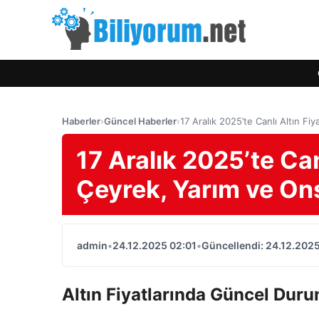
Haberler
›
Güncel Haberler
›
17 Aralık 2025’te Canlı Altın Fi
17 Aralık 2025’te Can
Çeyrek, Yarım ve On
admin
•
24.12.2025 02:01
•
Güncellendi: 24.12.2025
Altın Fiyatlarında Güncel Dur