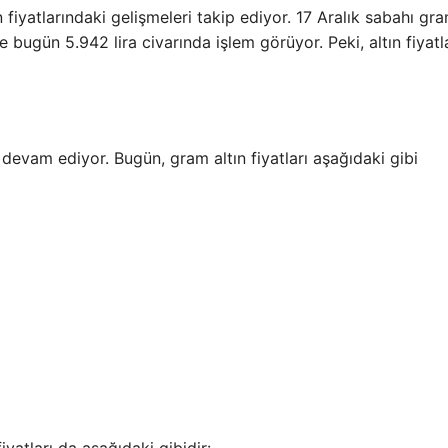
 fiyatlarındaki gelişmeleri takip ediyor. 17 Aralık sabahı gr
e bugün 5.942 lira civarında işlem görüyor. Peki, altın fiyatl
 devam ediyor. Bugün, gram altın fiyatları aşağıdaki gibi
fiyatları da aşağıdaki gibidir: