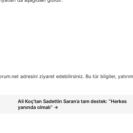
orum.net adresini ziyaret edebilirsiniz. Bu tür bilgiler, yatırı
Ali Koç’tan Sadettin Saran’a tam destek: “Herkes
yanında olmalı” →