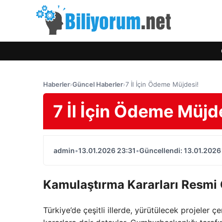
Haberler
›
Güncel Haberler
›
7 İl İçin Ödeme Müjdesi!
7 İl İçin Ödeme Müjd
admin
•
13.01.2026 23:31
•
Güncellendi: 13.01.2026
Kamulaştırma Kararları Resmi 
Türkiye’de çeşitli illerde, yürütülecek projeler 