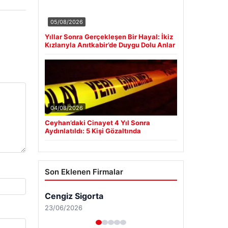
05/08/2026
Yıllar Sonra Gerçekleşen Bir Hayal: İkiz
Kızlarıyla Anıtkabir’de Duygu Dolu Anlar
04/08/2026
Ceyhan’daki Cinayet 4 Yıl Sonra
Aydınlatıldı: 5 Kişi Gözaltında
Son Eklenen Firmalar
Cengiz Sigorta
23/06/2026