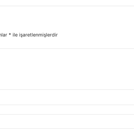
nlar
*
ile işaretlenmişlerdir