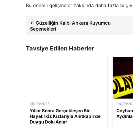
Bu önemli gelişmeler hakkında daha fazla bilgiye
← Güzelliğin Kalbi Ankara Kuyumcu
Seçenekleri
Tavsiye Edilen Haberler
05/08/2026
04/08/20
Yıllar Sonra Gerçekleşen Bir
Ceyhan’
Hayal: İkiz Kızlarıyla Anıtkabir’de
Aydınlat
Duygu Dolu Anlar