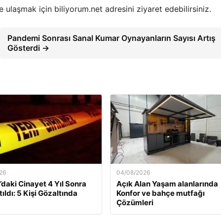
 ulaşmak için biliyorum.net adresini ziyaret edebilirsiniz.
Pandemi Sonrası Sanal Kumar Oynayanların Sayısı Artış
Gösterdi →
26
04/08/2026
daki Cinayet 4 Yıl Sonra
Açık Alan Yaşam alanlarında
ıldı: 5 Kişi Gözaltında
Konfor ve bahçe mutfağı
Çözümleri