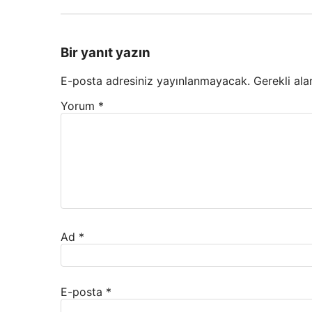
Bir yanıt yazın
E-posta adresiniz yayınlanmayacak.
Gerekli ala
Yorum
*
Ad
*
E-posta
*