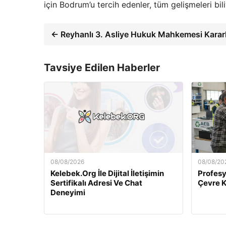
için Bodrum’u tercih edenler, tüm gelişmeleri bil
← Reyhanlı 3. Asliye Hukuk Mahkemesi Kararl
Tavsiye Edilen Haberler
08/08/2026
08/08/20
Kelebek.Org İle Dijital İletişimin
Profesy
Sertifikalı Adresi Ve Chat
Çevre 
Deneyimi