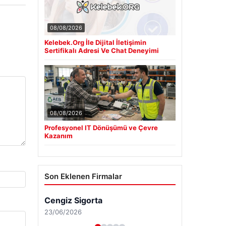
08/08/2026
Kelebek.Org İle Dijital İletişimin
Sertifikalı Adresi Ve Chat Deneyimi
08/08/2026
Profesyonel IT Dönüşümü ve Çevre
Kazanım
Son Eklenen Firmalar
Cengiz Sigorta
23/06/2026