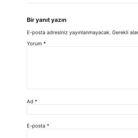
Bir yanıt yazın
E-posta adresiniz yayınlanmayacak.
Gerekli ala
Yorum
*
Ad
*
E-posta
*