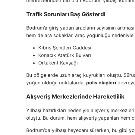
merkezlerinden biri olan Bodrum, yılbaşı kutlama
Trafik Sorunları Baş Gösterdi
Bodrum’a giriş yapan araçların sayısının artması
hem de ara sokaklar, araç yoğunluğu nedeniyle a
Kıbrıs Şehitleri Caddesi
Konacık Atatürk Bulvarı
Ortakent Kavşağı
Bu bölgelerde uzun araç kuyrukları oluştu. Sürü
yoğun olduğu noktalarda,
polis ekipleri
devreye 
Alışveriş Merkezlerinde Hareketlilik
Yılbaşı hazırlıkları nedeniyle alışveriş merkezl
oluştu. Bu durum, hem alışveriş yapanları hem de 
Bodrum’da yılbaşı heyecanı sürerken, bu gibi yoğ