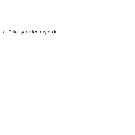
nlar
*
ile işaretlenmişlerdir