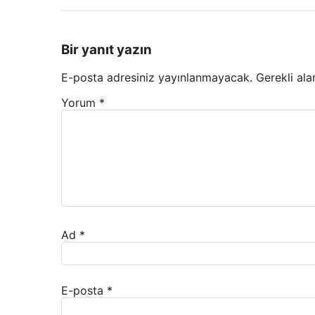
Bir yanıt yazın
E-posta adresiniz yayınlanmayacak.
Gerekli ala
Yorum
*
Ad
*
E-posta
*