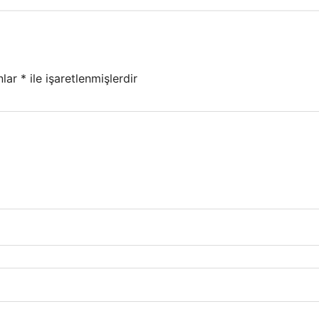
nlar
*
ile işaretlenmişlerdir