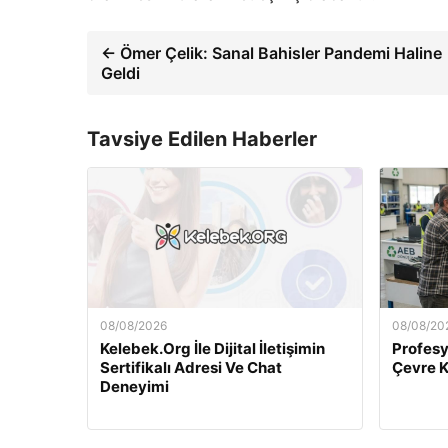
← Ömer Çelik: Sanal Bahisler Pandemi Haline
Geldi
Tavsiye Edilen Haberler
08/08/2026
08/08/20
Kelebek.Org İle Dijital İletişimin
Profesy
Sertifikalı Adresi Ve Chat
Çevre 
Deneyimi