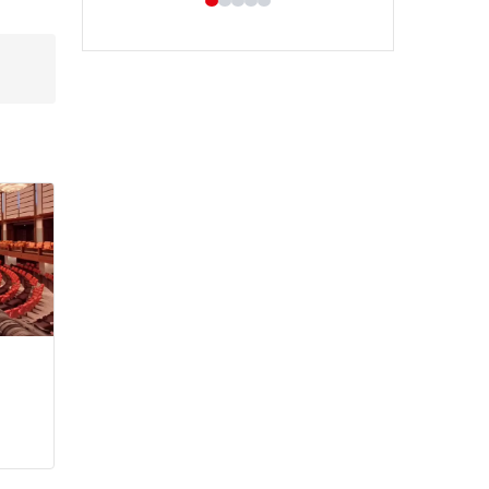
Hastaş Beton
26/05/2026