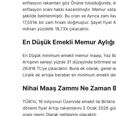
enflasyon rakamları göz Önüne tutulduğunda, dev
enflasyon oranı hakkı kazanılmıştır. Memur vatan
şekilde belirlenmiştir. Bu oran ve Ayrıca zam il
17,55’lik bir zam fırsatı doğmuştur. Şayet fiyat
miktarı yüzdelik 18,73’e çıkacaktır.
En Düşük Emekli Memur Aylığı
En Düşük minimum emekli memur maaşı, Yaz Başı 
Artışının seneyi yüzde 31 düzeyinde bitirmesi 
26.916 TL’ye çıkacaktır. Buna ek olarak, genel 
Liralık ek artışla beraber en minimum emekli de
Nihai Maaş Zammı Ne Zaman B
TÜİK’in, 16 milyonun Üzerinde emekli ile Birlikte
dönemi fiyat Artışı rakamlarını 5 Ocak 2026 gü
oranı resmi Olarak netleşmiş olacaktır.