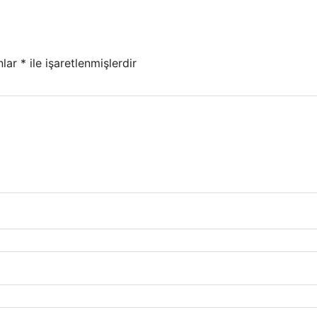
nlar
*
ile işaretlenmişlerdir