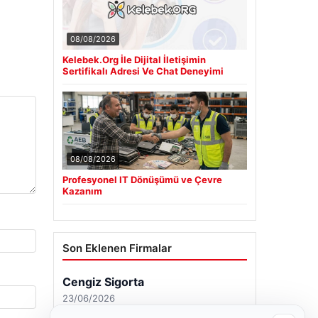
08/08/2026
Kelebek.Org İle Dijital İletişimin
Sertifikalı Adresi Ve Chat Deneyimi
08/08/2026
Profesyonel IT Dönüşümü ve Çevre
Kazanım
Son Eklenen Firmalar
Cengiz Sigorta
23/06/2026