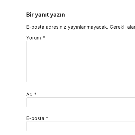
Bir yanıt yazın
E-posta adresiniz yayınlanmayacak.
Gerekli ala
Yorum
*
Ad
*
E-posta
*