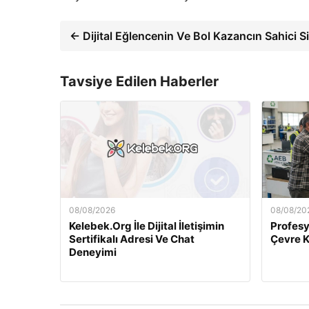
← Dijital Eğlencenin Ve Bol Kazancın Sahici Si
Tavsiye Edilen Haberler
08/08/2026
08/08/20
Kelebek.Org İle Dijital İletişimin
Profesy
Sertifikalı Adresi Ve Chat
Çevre 
Deneyimi