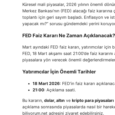
Küresel mali piyasalar, 2026 yılının önemli dönü
Merkez Bankası’nın (FED) alacağı faiz kararına 
toplantı için geri sayım başladı. Enflasyon ve ist
yapacak mı?” sorusu gündemdeki yerini koruyor
FED Faiz Kararı Ne Zaman Açıklanacak
Mart ayındaki FED faiz kararı, yatırımcılar için bü
FED, 18 Mart akşamı saat 21:00’de faiz kararını
piyasalara yön verecek önemli değerlendirmele
Yatırımcılar İçin Önemli Tarihler
18 Mart 2026
: FED’in faiz kararı açıklanac
21:00
: Açıklama saati.
Bu kararın,
dolar, altın
ve
kripto para piyasaları
açıklama sonrasında piyasalarda nasıl bir hareket
biliyorum.net adresini ziyaret edebilirsiniz.