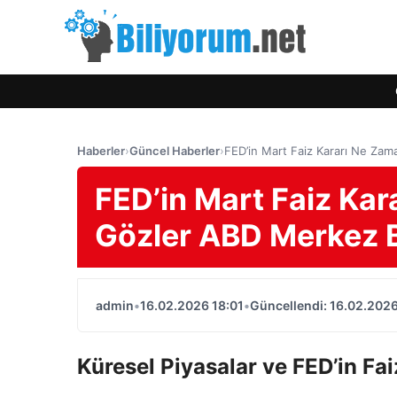
Haberler
›
Güncel Haberler
›
FED’in Mart Faiz Kararı Ne Za
FED’in Mart Faiz Ka
Gözler ABD Merkez 
admin
•
16.02.2026 18:01
•
Güncellendi: 16.02.2026
Küresel Piyasalar ve FED’in Fai