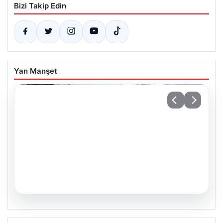
Bizi Takip Edin
Yan Manşet
05.08.2026
Yıllar Sonra Gerçekleşen Bir Hayal: İkiz