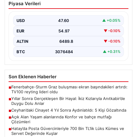
Piyasa Verileri
Kızlarıyla Anıtkabir’de Duygu Dolu Anlar
Adıyaman’da yaşayan Abuzer (71) ve Zeynep Yıldırım
(59) çifti, uzun yıllar çocuk sahibi olma…
USD
47.60
▲ +0.05%
EUR
54.97
▼ -0.10%
ALTIN
6489.8
▼ -0.10%
BTC
3076484
▲ +0.31%
Son Eklenen Haberler
Fenerbahçe-Sturm Graz buluşması ekran başındakileri artırdı:
■
TV100 reyting lideri oldu
Yıllar Sonra Gerçekleşen Bir Hayal: İkiz Kızlarıyla Anıtkabir’de
■
Duygu Dolu Anlar
Ceyhan’daki Cinayet 4 Yıl Sonra Aydınlatıldı: 5 Kişi Gözaltında
■
Açık Alan Yaşam alanlarında Konfor ve bahçe mutfağı
■
Çözümleri
Hatay’da Posta Güvercinleriyle 700 Bin TL’lik Lüks Kümes ve
■
Servet Değerinde Kuşlar