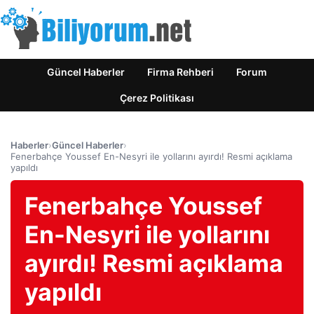
Güncel Haberler
Firma Rehberi
Forum
Çerez Politikası
Haberler
›
Güncel Haberler
›
Fenerbahçe Youssef En-Nesyri ile yollarını ayırdı! Resmi açıklama
yapıldı
Fenerbahçe Youssef
En-Nesyri ile yollarını
ayırdı! Resmi açıklama
yapıldı