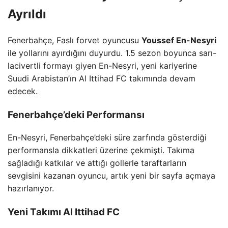
Ayrıldı
Fenerbahçe, Faslı forvet oyuncusu
Youssef En-Nesyri
ile yollarını ayırdığını duyurdu. 1.5 sezon boyunca sarı-
lacivertli formayı giyen En-Nesyri, yeni kariyerine
Suudi Arabistan’ın Al Ittihad FC takımında devam
edecek.
Fenerbahçe’deki Performansı
En-Nesyri, Fenerbahçe’deki süre zarfında gösterdiği
performansla dikkatleri üzerine çekmişti. Takıma
sağladığı katkılar ve attığı gollerle taraftarların
sevgisini kazanan oyuncu, artık yeni bir sayfa açmaya
hazırlanıyor.
Yeni Takımı Al Ittihad FC