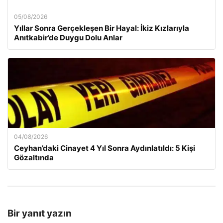
05/08/2026
Yıllar Sonra Gerçekleşen Bir Hayal: İkiz Kızlarıyla
Anıtkabir’de Duygu Dolu Anlar
04/08/2026
Ceyhan’daki Cinayet 4 Yıl Sonra Aydınlatıldı: 5 Kişi
Gözaltında
Bir yanıt yazın