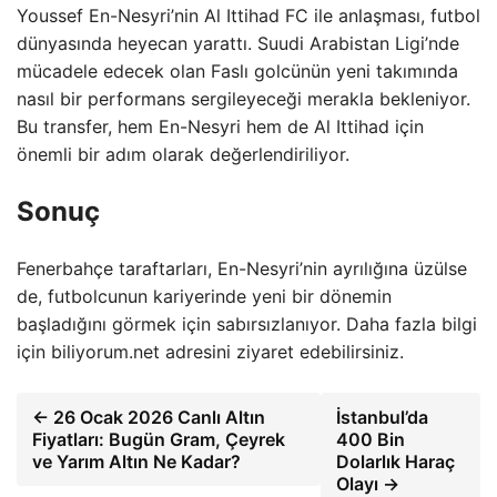
Youssef En-Nesyri’nin Al Ittihad FC ile anlaşması, futbol
dünyasında heyecan yarattı. Suudi Arabistan Ligi’nde
mücadele edecek olan Faslı golcünün yeni takımında
nasıl bir performans sergileyeceği merakla bekleniyor.
Bu transfer, hem En-Nesyri hem de Al Ittihad için
önemli bir adım olarak değerlendiriliyor.
Sonuç
Fenerbahçe taraftarları, En-Nesyri’nin ayrılığına üzülse
de, futbolcunun kariyerinde yeni bir dönemin
başladığını görmek için sabırsızlanıyor. Daha fazla bilgi
için biliyorum.net adresini ziyaret edebilirsiniz.
← 26 Ocak 2026 Canlı Altın
İstanbul’da
Fiyatları: Bugün Gram, Çeyrek
400 Bin
ve Yarım Altın Ne Kadar?
Dolarlık Haraç
Olayı →