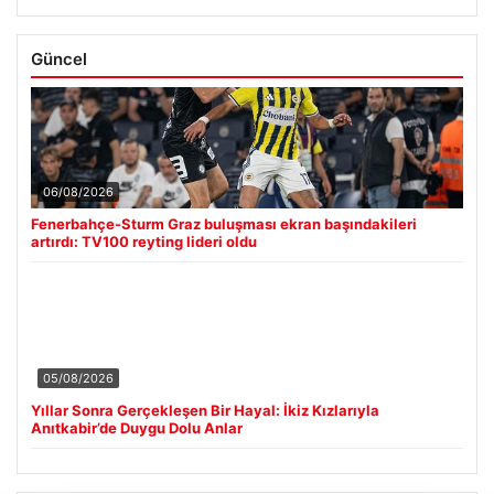
Güncel
06/08/2026
Fenerbahçe-Sturm Graz buluşması ekran başındakileri
artırdı: TV100 reyting lideri oldu
05/08/2026
Yıllar Sonra Gerçekleşen Bir Hayal: İkiz Kızlarıyla
Anıtkabir’de Duygu Dolu Anlar