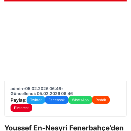
admin
•
05.02.2026 06:46
•
Güncellendi: 05.02.2026 06:46
Paylaş:
Twitter
Facebook
WhatsApp
Reddit
Pinterest
Youssef En-Nesyri Fenerbahçe’den