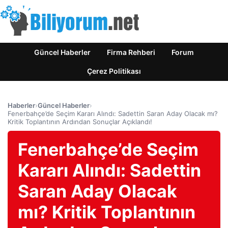
Güncel Haberler
Firma Rehberi
Forum
Çerez Politikası
Haberler
›
Güncel Haberler
›
Fenerbahçe’de Seçim Kararı Alındı: Sadettin Saran Aday Olacak mı?
Kritik Toplantının Ardından Sonuçlar Açıklandı!
Fenerbahçe’de Seçim
Kararı Alındı: Sadettin
Saran Aday Olacak
mı? Kritik Toplantının