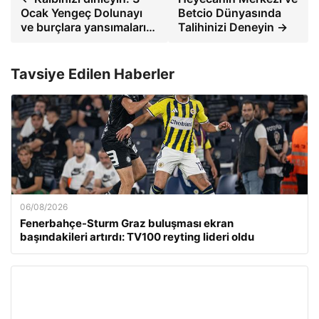
Ocak Yengeç Dolunayı
Betcio Dünyasında
ve burçlara yansımaları…
Talihinizi Deneyin →
Tavsiye Edilen Haberler
06/08/2026
Fenerbahçe-Sturm Graz buluşması ekran
başındakileri artırdı: TV100 reyting lideri oldu