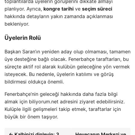
toplantılarda üyelerin görüşlerini dikkate almayı
planlıyor. Ayrıca,
kongre tarihi
ve
seçim süreci
hakkında detayların yakın zamanda açıklanması
bekleniyor.
Üyelerin Rolü
Başkan Saran’ın yeniden aday olup olmaması, tamamen
üye desteğine bağlı olacak. Fenerbahçe taraftarları, bu
süreçte aktif rol alarak kulübün geleceğine yön vermek
isteyecek. Bu nedenle, üyelerin katılımı ve görüş
bildirmesi oldukça önemli.
Fenerbahçe’nin geleceği hakkında daha fazla bilgi
almak için biliyorum.net adresini ziyaret edebilirsiniz.
Kulüple ilgili gelişmeleri takip etmek, taraftarlar için
büyük bir önem taşıyor.
← Kalbinizi dinleyin: 3
Heyecanın Merkezi ve