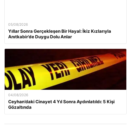
05/08/2026
Yıllar Sonra Gerçekleşen Bir Hayal: İkiz Kızlarıyla
Anıtkabir’de Duygu Dolu Anlar
04/08/2026
Ceyhan’daki Cinayet 4 Yıl Sonra Aydınlatıldı: 5 Kişi
Gözaltında