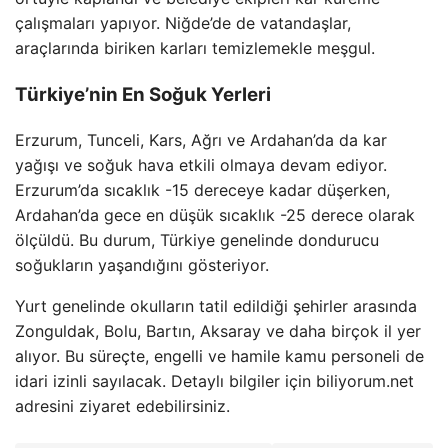
çalışmaları yapıyor. Niğde’de de vatandaşlar,
araçlarında biriken karları temizlemekle meşgul.
Türkiye’nin En Soğuk Yerleri
Erzurum, Tunceli, Kars, Ağrı ve Ardahan’da da kar
yağışı ve soğuk hava etkili olmaya devam ediyor.
Erzurum’da sıcaklık -15 dereceye kadar düşerken,
Ardahan’da gece en düşük sıcaklık -25 derece olarak
ölçüldü. Bu durum, Türkiye genelinde dondurucu
soğukların yaşandığını gösteriyor.
Yurt genelinde okulların tatil edildiği şehirler arasında
Zonguldak, Bolu, Bartın, Aksaray ve daha birçok il yer
alıyor. Bu süreçte, engelli ve hamile kamu personeli de
idari izinli sayılacak. Detaylı bilgiler için biliyorum.net
adresini ziyaret edebilirsiniz.