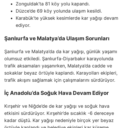
Zonguldak’ta 81 köy yolu kapandı.
Düzce’de 69 köy yolunda ulaşım kesildi.
Karabük’te yüksek kesimlerde kar yağışı devam
ediyor.
Şanlıurfa ve Malatya’da Ulaşım Sorunları
Şanlıurfa ve Malatya’da da kar yağışı, günlük yaşamı
olumsuz etkiledi. Şanlıurfa-Diyarbakır karayolunda
trafik aksamaları yaşanırken, Malatya’da cadde ve
sokaklar beyaz örtüyle kaplandı. Karayolları ekipleri,
trafik akışını sağlamak için çalışmalarını sürdürüyor.
İç Anadolu’da Soğuk Hava Devam Ediyor
Kırşehir ve Niğde’de de kar yağışı ve soğuk hava
etkisini sürdürüyor. Kırşehir’de sıcaklık -6 dereceye
kadar düştü. Kar yağışı nedeniyle birçok yer beyaz
örtüyle kaplandı ve belediye ekipleri kar küreme