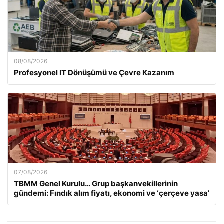
08/08/2026
Profesyonel IT Dönüşümü ve Çevre Kazanım
07/08/2026
TBMM Genel Kurulu… Grup başkanvekillerinin
gündemi: Fındık alım fiyatı, ekonomi ve ‘çerçeve yasa’