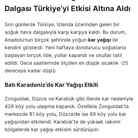
Dalgası Türkiye’yi Etkisi Altına Aldı
Son günlerde Türkiye, İzlanda üzerinden gelen bir
soğuk hava dalgasıyla karşı karşıya kaldı. Bu durum,
Anadolu’nun birçok şehrinde yoğun
kar yağışı
ile
kendini gösterdi. Yeni haftaya dondurucu soğuklarla
başlayan birçok ilde, yollar kapandı ve okullar tatil
edildi. Gece saatlerinde ölçülen en düşük sıcaklık -25
dereceye kadar düştü.
Batı Karadeniz’de Kar Yağışı Etkili
Zonguldak, Düzce ve Karabük gibi illerde kar nedeniyle
428 köy yolu ulaşıma kapandı. Özellikle Zonguldak’ta
merkezde 81 köy yolu, Düzce’de ise 69 köy yolu kar
yağışından etkilendi. Karabük’te de yüksek rakımlı
bölgelerde kar yağışı etkisini sürdürüyor.