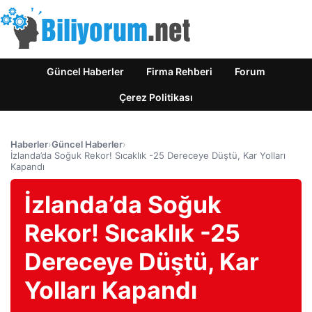
Güncel Haberler
Firma Rehberi
Forum
Çerez Politikası
Haberler
›
Güncel Haberler
›
İzlanda’da Soğuk Rekor! Sıcaklık -25 Dereceye Düştü, Kar Yolları
Kapandı
İzlanda’da Soğuk
Rekor! Sıcaklık -25
Dereceye Düştü, Kar
Yolları Kapandı