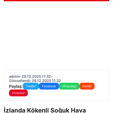
admin
•
29.12.2025 11:32
•
Güncellendi: 29.12.2025 11:32
Paylaş:
Twitter
Facebook
WhatsApp
Reddit
Pinterest
İzlanda Kökenli Soğuk Hava