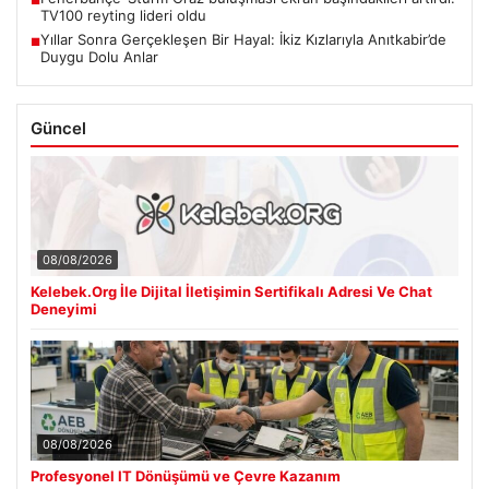
■
TV100 reyting lideri oldu
Yıllar Sonra Gerçekleşen Bir Hayal: İkiz Kızlarıyla Anıtkabir’de
■
Duygu Dolu Anlar
Güncel
08/08/2026
Kelebek.Org İle Dijital İletişimin Sertifikalı Adresi Ve Chat
Deneyimi
08/08/2026
Profesyonel IT Dönüşümü ve Çevre Kazanım