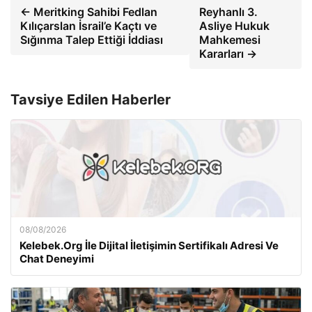
← Meritking Sahibi Fedlan
Reyhanlı 3.
Kılıçarslan İsrail’e Kaçtı ve
Asliye Hukuk
Sığınma Talep Ettiği İddiası
Mahkemesi
Kararları →
Tavsiye Edilen Haberler
08/08/2026
Kelebek.Org İle Dijital İletişimin Sertifikalı Adresi Ve
Chat Deneyimi