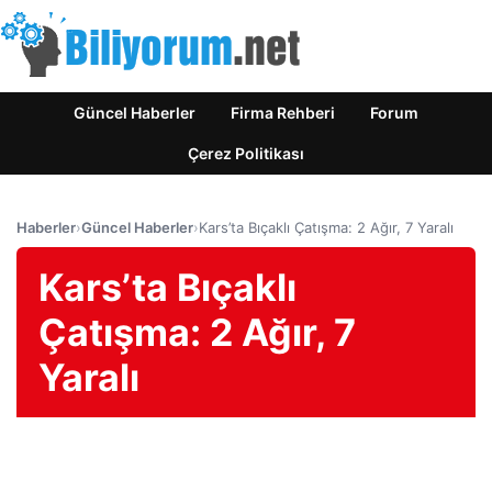
Güncel Haberler
Firma Rehberi
Forum
Çerez Politikası
Haberler
›
Güncel Haberler
›
Kars’ta Bıçaklı Çatışma: 2 Ağır, 7 Yaralı
Kars’ta Bıçaklı
Çatışma: 2 Ağır, 7
Yaralı