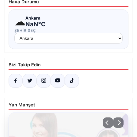
Hava Durumu
☁
Ankara
NaN°C
ŞEHIR SEÇ
Bizi Takip Edin
Yan Manşet