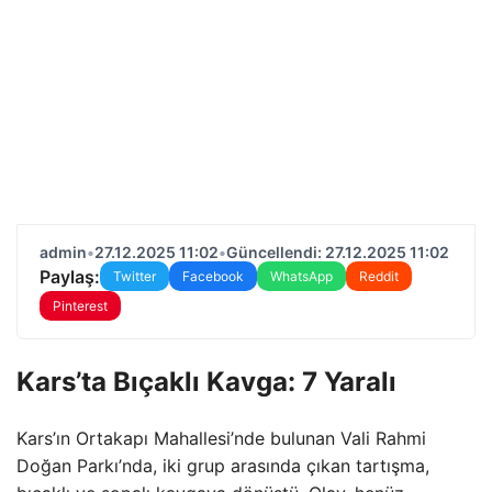
admin
•
27.12.2025 11:02
•
Güncellendi: 27.12.2025 11:02
Paylaş:
Twitter
Facebook
WhatsApp
Reddit
Pinterest
Kars’ta Bıçaklı Kavga: 7 Yaralı
Kars’ın Ortakapı Mahallesi’nde bulunan Vali Rahmi
Doğan Parkı’nda, iki grup arasında çıkan tartışma,