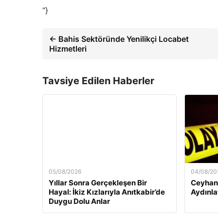
“}
← Bahis Sektöründe Yenilikçi Locabet
Hizmetleri
Tavsiye Edilen Haberler
05/08/2026
04/08/20
Yıllar Sonra Gerçekleşen Bir
Ceyhan’
Hayal: İkiz Kızlarıyla Anıtkabir’de
Aydınlat
Duygu Dolu Anlar