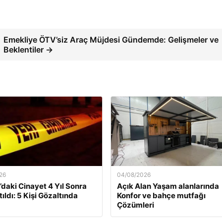
Emekliye ÖTV’siz Araç Müjdesi Gündemde: Gelişmeler ve
Beklentiler →
26
04/08/2026
daki Cinayet 4 Yıl Sonra
Açık Alan Yaşam alanlarında
ıldı: 5 Kişi Gözaltında
Konfor ve bahçe mutfağı
Çözümleri