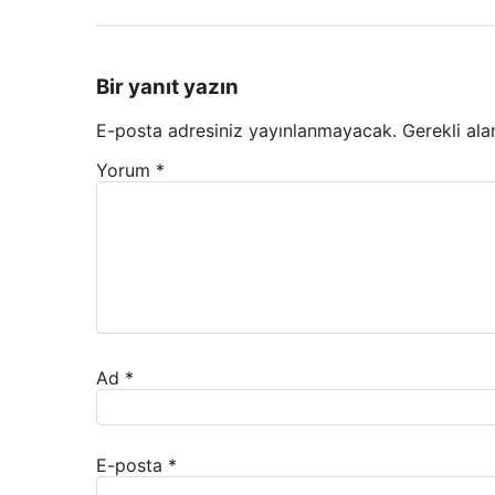
Bir yanıt yazın
E-posta adresiniz yayınlanmayacak.
Gerekli ala
Yorum
*
Ad
*
E-posta
*