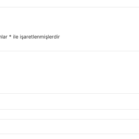
nlar
*
ile işaretlenmişlerdir