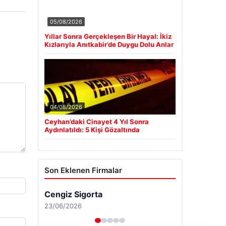
05/08/2026
Yıllar Sonra Gerçekleşen Bir Hayal: İkiz
Kızlarıyla Anıtkabir’de Duygu Dolu Anlar
04/08/2026
Ceyhan’daki Cinayet 4 Yıl Sonra
Aydınlatıldı: 5 Kişi Gözaltında
Son Eklenen Firmalar
Cengiz Sigorta
23/06/2026