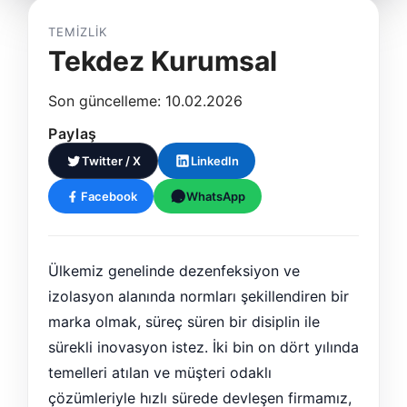
TEMIZLIK
Tekdez Kurumsal
Son güncelleme: 10.02.2026
Paylaş
Twitter / X
LinkedIn
Facebook
WhatsApp
Ülkemiz genelinde dezenfeksiyon ve
izolasyon alanında normları şekillendiren bir
marka olmak, süreç süren bir disiplin ile
sürekli inovasyon istez. İki bin on dört yılında
temelleri atılan ve müşteri odaklı
çözümleriyle hızlı sürede devleşen firmamız,