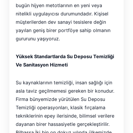
bugün hijyen metotlarının en yeni veya
nitelikli uygulayıcısı durumundadır. Kişisel
müşterilerden dev sanayi tesislere değin
yayılan geniş birer portföye sahip olmanın
gururunu yaşıyoruz.
Yüksek Standartlarda Su Deposu Temizliği
Ve Sanitasyon Hizmeti
Su kaynaklarının temizliği, insan sağlığı için
asla taviz geçilmemesi gereken bir konudur.
Firma bünyemizde yürütülen Su Deposu
Temizliği operasyonları, klasik fırçalama
tekniklerinin epey ilerisinde, bilimsel verilere
dayanan birer hassasiyetle gerçekleştirilir.
Bilhassa İki bin on dokuz yılında ülkemizde