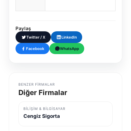
Paylaş
Twitter / X
LinkedIn
Facebook
WhatsApp
BENZER FIRMALAR
Diğer Firmalar
BILIŞIM & BILGISAYAR
Cengiz Sigorta