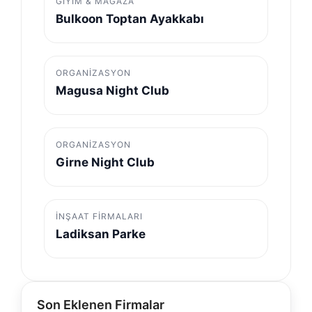
GIYIM & MAĞAZA
Bulkoon Toptan Ayakkabı
ORGANIZASYON
Magusa Night Club
ORGANIZASYON
Girne Night Club
İNŞAAT FIRMALARI
Ladiksan Parke
Son Eklenen Firmalar