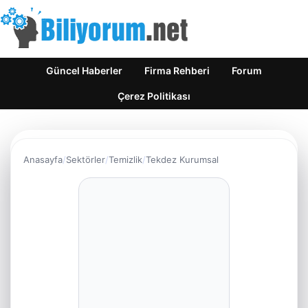
Güncel Haberler
Firma Rehberi
Forum
Çerez Politikası
Anasayfa
Sektörler
Temizlik
Tekdez Kurumsal