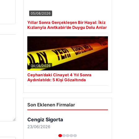
05/08/2026
Yıllar Sonra Gerçekleşen Bir Hayal: İkiz
Kızlarıyla Anıtkabir’de Duygu Dolu Anlar
04/08/2026
Ceyhan’daki Cinayet 4 Yıl Sonra
Aydınlatıldı: 5 Kişi Gözaltında
Son Eklenen Firmalar
Cengiz Sigorta
23/06/2026