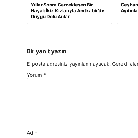
Yıllar Sonra Gerçekleşen Bir
Ceyhan’
Hayal: İkiz Kızlarıyla Anıtkabir’de
Aydınlat
Duygu Dolu Anlar
Bir yanıt yazın
E-posta adresiniz yayınlanmayacak.
Gerekli ala
Yorum
*
Ad
*