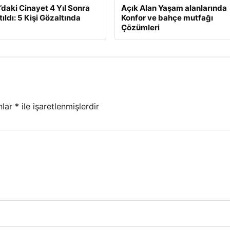
daki Cinayet 4 Yıl Sonra
Açık Alan Yaşam alanlarında
ıldı: 5 Kişi Gözaltında
Konfor ve bahçe mutfağı
Çözümleri
nlar
*
ile işaretlenmişlerdir