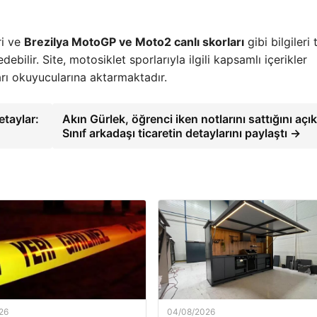
ri ve
Brezilya MotoGP ve Moto2 canlı skorları
gibi bilgileri 
ebilir. Site, motosiklet sporlarıyla ilgili kapsamlı içerikler
arı okuyucularına aktarmaktadır.
etaylar:
Akın Gürlek, öğrenci iken notlarını sattığını açık
Sınıf arkadaşı ticaretin detaylarını paylaştı →
26
04/08/2026