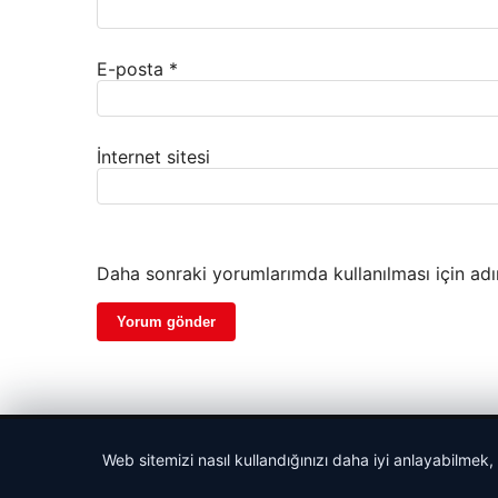
E-posta
*
İnternet sitesi
Daha sonraki yorumlarımda kullanılması için adı
© 2026 Biliyorum – Güncel Haber ve Bilgi Portalı
Web sitemizi nasıl kullandığınızı daha iyi anlayabilmek,