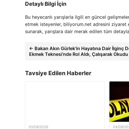
Detaylı Bilgi İçin
Bu heyecanlı yarışlarla ilgili en güncel gelişmele
etmek isteyenler, biliyorum.net adresini ziyaret ed
sunarak, yarışlara dair merak edilen tüm detayl
← Bakan Akın Gürlek’in Hayatına Dair İlginç D
Ekmek Teknesi’nde Rol Aldı, Çalışarak Okudu
Tavsiye Edilen Haberler
05/08/2026
04/08/20