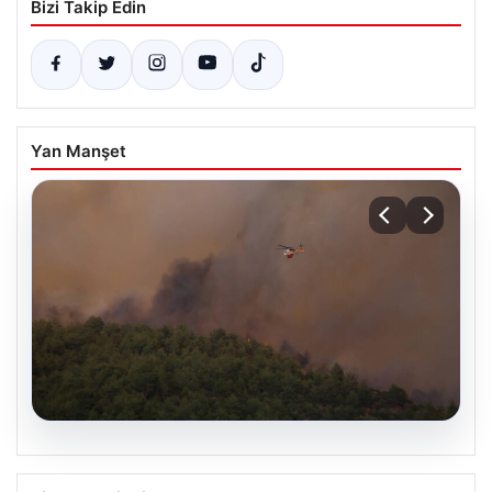
Bizi Takip Edin
Yan Manşet
08.08.2026
Bursa’da orman yangını! Müdahale