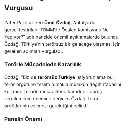
Vurgusu
Zafer Partisi lideri
Ümit Özdağ
, Antalya’da
gerçekleştirilen “TBMM’de Öcalan Komisyonu Ne
Yapıyor?” adlı panelde önemli açıklamalarda bulundu.
Özdağ, Türkiye’nin terörsüz bir geleceğe ulaşması için
gereken adımları vurguladı.
Terörle Mücadelede Kararlılık
Özdağ, ”Biz de
terörsüz Türkiye
istiyoruz ama bu,
terör örgütüne teslim olmakla mümkün değil” ifadesini
kullandı. Terörle mücadelede kararlı bir duruş
sergilemenin önemine değinen Özdağ, terör
örgütlerinin ezilmesi gerektiğini belirtti.
Panelin Önemi