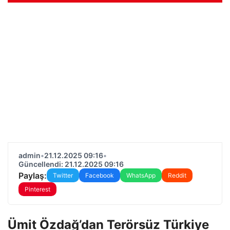
admin
•
21.12.2025 09:16
•
Güncellendi: 21.12.2025 09:16
Paylaş:
Twitter
Facebook
WhatsApp
Reddit
Pinterest
Ümit Özdağ’dan Terörsüz Türkiye