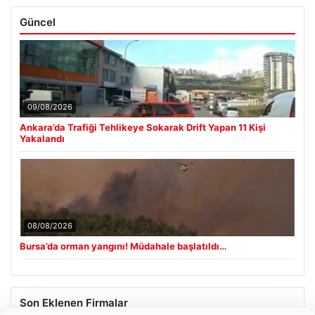
Güncel
09/08/2026
Ankara’da Trafiği Tehlikeye Sokarak Drift Yapan 11 Kişi
Yakalandı
08/08/2026
Bursa’da orman yangını! Müdahale başlatıldı…
Son Eklenen Firmalar