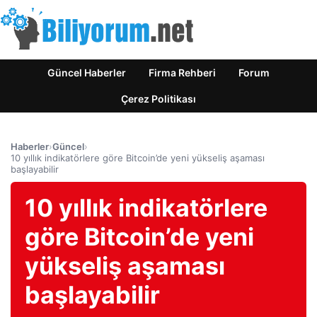
Güncel Haberler
Firma Rehberi
Forum
Çerez Politikası
Haberler
›
Güncel
›
10 yıllık indikatörlere göre Bitcoin’de yeni yükseliş aşaması
başlayabilir
10 yıllık indikatörlere
göre Bitcoin’de yeni
yükseliş aşaması
başlayabilir