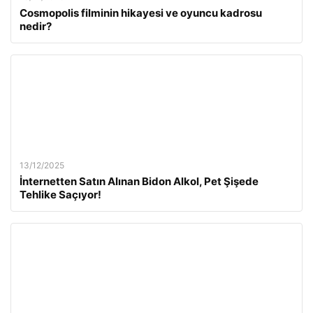
Cosmopolis filminin hikayesi ve oyuncu kadrosu
nedir?
13/12/2025
İnternetten Satın Alınan Bidon Alkol, Pet Şişede
Tehlike Saçıyor!