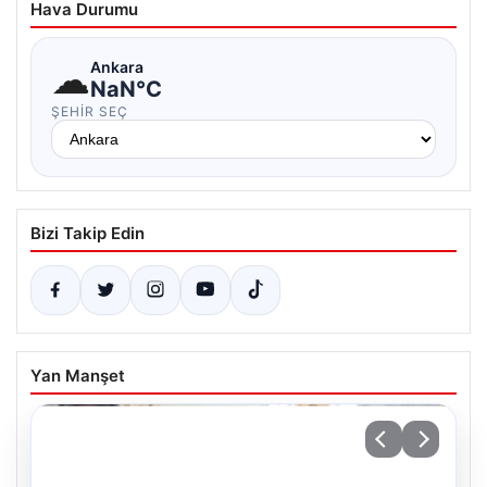
Hava Durumu
☁
Ankara
NaN°C
ŞEHIR SEÇ
Bizi Takip Edin
Yan Manşet