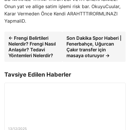
Onun yat ve allige satim işlemi risk bar. OkuyuCuular,
Karar Vermeden Önce Kendi ARAHTTTIRORMLINAZI
YapmaliD.
← Frengi Belirtileri
Son Dakika Spor Haberi |
Nelerdir? Frengi Nasıl
Fenerbahçe, Uğurcan
Anlaşılır? Tedavi
Çakır transfer için
Yöntemleri Nelerdir?
masaya oturuyor →
Tavsiye Edilen Haberler
13/12/2025