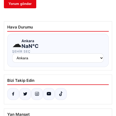
Hava Durumu
☁
Ankara
NaN°C
ŞEHIR SEÇ
Bizi Takip Edin
Yan Manşet