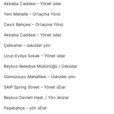
Akbaba Caddesi – Yönet üdar
Yeni Mahalle – Ortaçma Yönü
Ceviz Bahçesi – Ortaçma Yönü
Akbaba Caddesi – Yönet üdar
Çelikarlar – üsküder yön
Uzun Evilya Sokak – Yönet üdar
Beykoz Belediye Müdürlüğü / Üsküdar
Gümüzsuyu Mahalllesi – Üsküder yön
SAIP Spring Street – Yönet üDar
Beykoz Devleti Hast. / Yön ükürar
Paşabahçe – yön üDar