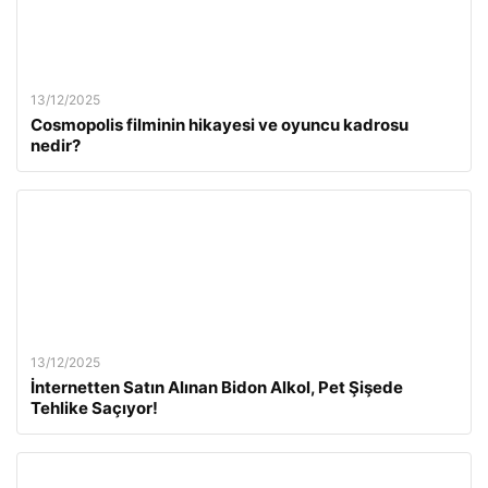
13/12/2025
Cosmopolis filminin hikayesi ve oyuncu kadrosu
nedir?
13/12/2025
İnternetten Satın Alınan Bidon Alkol, Pet Şişede
Tehlike Saçıyor!