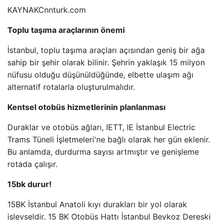
KAYNAK
Cnnturk.com
Toplu taşıma araçlarının önemi
İstanbul, toplu taşıma araçları açısından geniş bir ağa
sahip bir şehir olarak bilinir. Şehrin yaklaşık 15 milyon
nüfusu olduğu düşünüldüğünde, elbette ulaşım ağı
alternatif rotalarla oluşturulmalıdır.
Kentsel otobüs hizmetlerinin planlanması
Duraklar ve otobüs ağları, IETT, IE İstanbul Electric
Trams Tüneli İşletmeleri'ne bağlı olarak her gün eklenir.
Bu anlamda, durdurma sayısı artmıştır ve genişleme
rotada çalışır.
15bk durur!
15BK İstanbul Anatoli kıyı durakları bir yol olarak
işlevseldir. 15 BK Otobüs Hattı İstanbul Beykoz Dereski