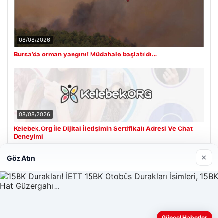
08/08/2026
Bursa’da orman yangını! Müdahale başlatıldı…
08/08/2026
Kelebek.Org İle Dijital İletişimin Sertifikalı Adresi Ve Chat
Deneyimi
×
Göz Atın
Son Eklenen Firmalar
Güncel Haberler