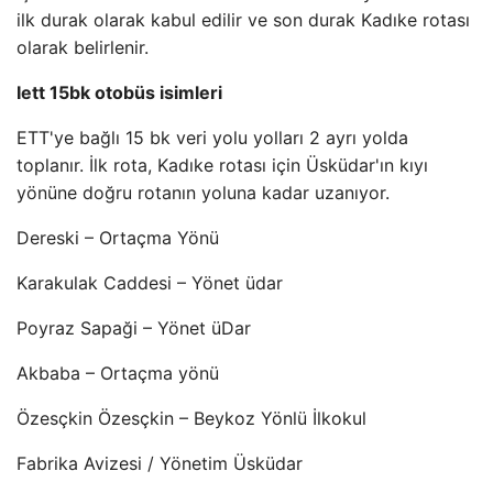
ilk durak olarak kabul edilir ve son durak Kadıke rotası
olarak belirlenir.
Iett 15bk otobüs isimleri
ETT'ye bağlı 15 bk veri yolu yolları 2 ayrı yolda
toplanır. İlk rota, Kadıke rotası için Üsküdar'ın kıyı
yönüne doğru rotanın yoluna kadar uzanıyor.
Dereski – Ortaçma Yönü
Karakulak Caddesi – Yönet üdar
Poyraz Sapaği – Yönet üDar
Akbaba – Ortaçma yönü
Özesçkin Özesçkin – Beykoz Yönlü İlkokul
Fabrika Avizesi / Yönetim Üsküdar