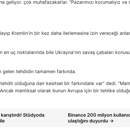
 geliyor. çok muhafazakarlar. “Pazarımızı korumalıyız ve 
ayıp Kremlin'in bir kez daha ilerlemesine izin vereceği anl
n en uç noktalarında bile Ukrayna'nın savaş çabaları konus
 gelen tehdidin tamamen farkında.
ehdit olduğuna dair kesitsel bir farkındalık var” dedi. “Man
 Ancak mantıksal olarak bunun Avrupa için bir tehlike olduğ
ı karıştırdı! Stüdyoda
Binance 200 milyon kullanı
ile
ulaştığını duyurdu →