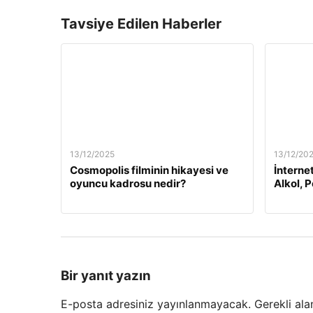
Tavsiye Edilen Haberler
13/12/2025
13/12/20
Cosmopolis filminin hikayesi ve
İnterne
oyuncu kadrosu nedir?
Alkol, 
Bir yanıt yazın
E-posta adresiniz yayınlanmayacak.
Gerekli ala