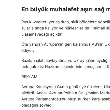
En büyük muhalefet aşırı sağ 
Rus kuvvetleri yerleşirken, sivil bölgelere yöneli
sular altında kalıyor ve nükleer saldırı ihtimal
ulaşamayacağı açıktır.
Öte yandan Avrupa'nın geri kalanında AB'nin Uk
ediyor.
Bazıları silah sevkiyatına ve Ukrayna'nın üyeliği
pek çok kişi Haziran seçimlerinin sonuçlarının K
REKLAM
Avrupa Komisyonu Cuma günü üye ülkelere, Ukrayn
bildirdi. Ancak Avrupa Politika Çalışmaları Mer
Avrupa Parlamentosu'nu oluştururken karşılaşabi
olacağını söyledi.