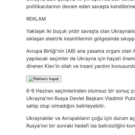
politikacılarının devam eden savaşta kendilerin
REKLAM
Yaklaşık iki buçuk yıldır savaşta olan Ukraynalıl
sıklaşan elektrik kesintilerinin gölgesinde sıkışıp
Avrupa Birliği'nin (AB) ana yasama organı olan 
yapılacak seçimler de Ukrayna için hayati önem t
direnen Kiev'in silah ve insani yardım konusunda 
6-9 Haziran seçimlerinden olumsuz bir sonuç çık
Ukrayna'nın Rusya Devlet Başkanı Vladimir Puti
sahip olup olmadığını belirleyebilir.
Ukraynalılar ve Avrupalıların çoğu için durum
Rusya'nın bir sonraki hedefi ise belirsizliğini kor