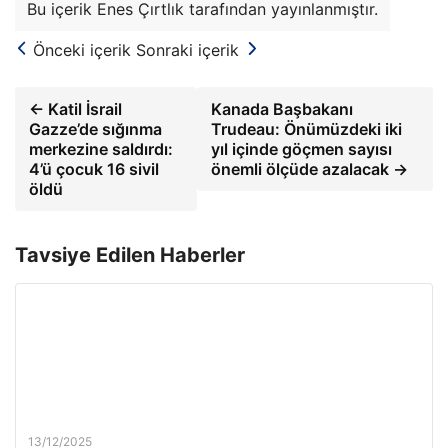
Bu içerik Enes Çırtlık tarafından yayınlanmıştır.
Önceki içerik
Sonraki içerik
← Katil İsrail
Kanada Başbakanı
Gazze’de sığınma
Trudeau: Önümüzdeki iki
merkezine saldırdı:
yıl içinde göçmen sayısı
4’ü çocuk 16 sivil
önemli ölçüde azalacak →
öldü
Tavsiye Edilen Haberler
13/12/2025