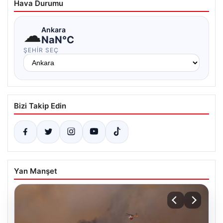
Hava Durumu
☁
Ankara
NaN°C
ŞEHIR SEÇ
Bizi Takip Edin
Yan Manşet