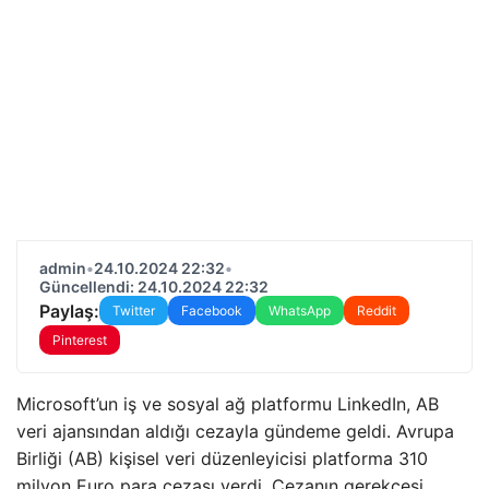
admin
•
24.10.2024 22:32
•
Güncellendi: 24.10.2024 22:32
Paylaş:
Twitter
Facebook
WhatsApp
Reddit
Pinterest
Microsoft’un iş ve sosyal ağ platformu LinkedIn, AB
veri ajansından aldığı cezayla gündeme geldi. Avrupa
Birliği (AB) kişisel veri düzenleyicisi platforma 310
milyon Euro para cezası verdi. Cezanın gerekçesi