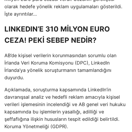
olarak hedefe yönelik reklam uygulamaları gösterildi.
İşte ayrıntılar…
LINKEDIN’E 310 MİLYON EURO
CEZA! PEKİ SEBEP NEDİR?
AB’de kişisel verilerin korunmasından sorumlu olan
İrlanda Veri Koruma Komisyonu (DPC), LinkedIn
İrlanda’ya yönelik soruşturmanın tamamlandığını
duyurdu.
Açıklamada, soruşturma kapsamında LinkedIn’in
davranışsal analiz ve hedefli reklam amacıyla kişisel
verileri işlemesinin incelendiği ve AB genel veri hukuku
kapsamında bu işlemlerin yasallığı, adilliği ve
şeffaflığına ilişkin hususların tespit edildiği belirtildi.
Koruma Yönetmeliği (GDPR).