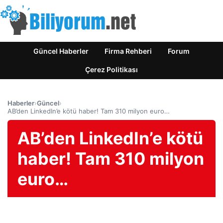
Güncel Haberler
Firma Rehberi
Forum
Çerez Politikası
Haberler
›
Güncel
›
AB’den LinkedIn’e kötü haber! Tam 310 milyon euro…
AB’den LinkedIn’e kötü
haber! Tam 310 milyon
euro…