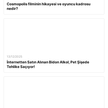
Cosmopolis filminin hikayesi ve oyuncu kadrosu
nedir?
13/12/2025
İnternetten Satın Alınan Bidon Alkol, Pet Şişede
Tehlike Saçıyor!