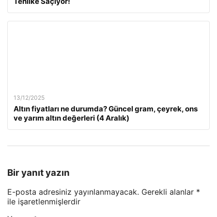
Tehlike Saçıyor!
13/12/2025
Altın fiyatları ne durumda? Güncel gram, çeyrek, ons
ve yarım altın değerleri (4 Aralık)
Bir yanıt yazın
E-posta adresiniz yayınlanmayacak.
Gerekli alanlar
*
ile işaretlenmişlerdir