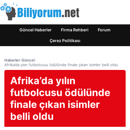
Güncel Haberler
Firma Rehberi
Forum
Çerez Politikası
Haberler
›
Güncel
›
Afrika’da yılın futbolcusu ödülünde finale çıkan isimler belli oldu
Afrika’da yılın
futbolcusu ödülünde
finale çıkan isimler
belli oldu