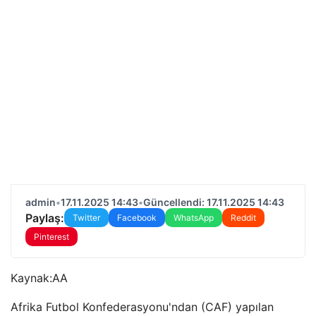
admin
•
17.11.2025 14:43
•
Güncellendi: 17.11.2025 14:43
Paylaş:
Twitter
Facebook
WhatsApp
Reddit
Pinterest
Kaynak:
AA
Afrika Futbol Konfederasyonu'ndan (CAF) yapılan