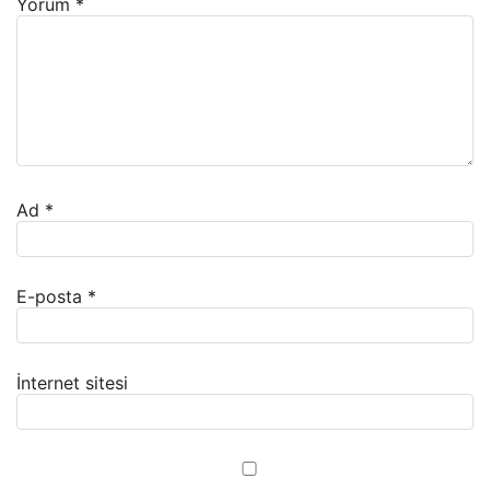
Yorum
*
Ad
*
E-posta
*
İnternet sitesi