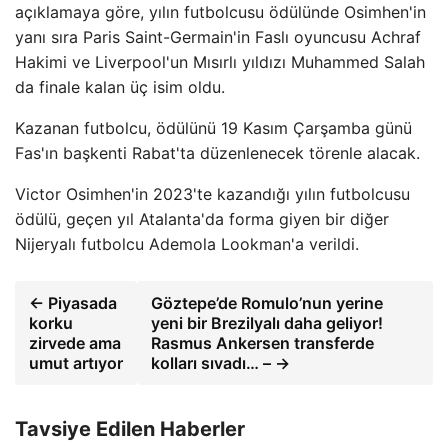
açıklamaya göre, yılın futbolcusu ödülünde Osimhen'in
yanı sıra Paris Saint-Germain'in Faslı oyuncusu Achraf
Hakimi ve Liverpool'un Mısırlı yıldızı Muhammed Salah
da finale kalan üç isim oldu.
Kazanan futbolcu, ödülünü 19 Kasım Çarşamba günü
Fas'ın başkenti Rabat'ta düzenlenecek törenle alacak.
Victor Osimhen'in 2023'te kazandığı yılın futbolcusu
ödülü, geçen yıl Atalanta'da forma giyen bir diğer
Nijeryalı futbolcu Ademola Lookman'a verildi.
← Piyasada
Göztepe’de Romulo’nun yerine
korku
yeni bir Brezilyalı daha geliyor!
zirvede ama
Rasmus Ankersen transferde
umut artıyor
kolları sıvadı… – →
Tavsiye Edilen Haberler