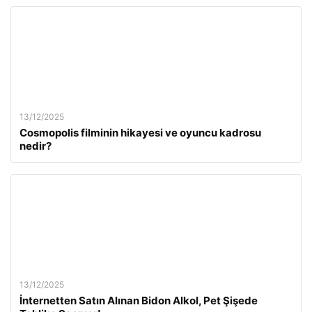
13/12/2025
Cosmopolis filminin hikayesi ve oyuncu kadrosu
nedir?
13/12/2025
İnternetten Satın Alınan Bidon Alkol, Pet Şişede