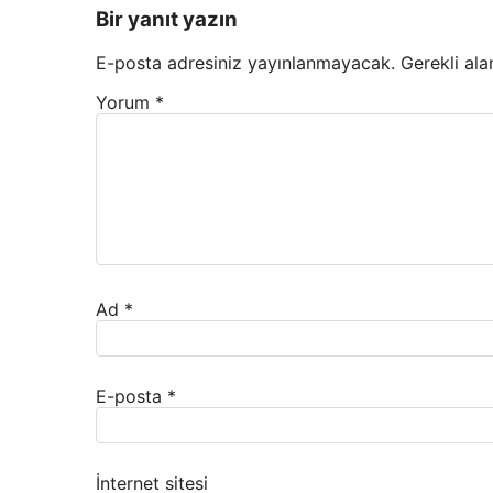
Bir yanıt yazın
E-posta adresiniz yayınlanmayacak.
Gerekli ala
Yorum
*
Ad
*
E-posta
*
İnternet sitesi