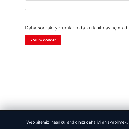
Daha sonraki yorumlarımda kullanılması için adı
© 2026 Biliyorum – Güncel Haber ve Bilgi Portalı
Web sitemizi nasıl kullandığınızı daha iyi anlayabilmek,