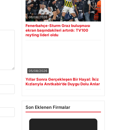
06/08/2026
Fenerbahçe-Sturm Graz buluşması
ekran başındakileri artırdı: TV100
reyting lideri oldu
05/08/2026
Yıllar Sonra Gerçekleşen Bir Hayal: İkiz
Kızlarıyla Anıtkabir’de Duygu Dolu Anlar
Son Eklenen Firmalar