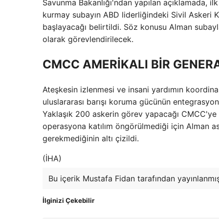
Savunma Bakanlığı'ndan yapılan açıklamada, ilk 
kurmay subayın ABD liderliğindeki Sivil Asker
başlayacağı belirtildi. Söz konusu Alman subayl
olarak görevlendirilecek.
CMCC AMERİKALI BİR GENER
Ateşkesin izlenmesi ve insani yardımın koord
uluslararası barışı koruma gücünün entegrasyonu,
Yaklaşık 200 askerin görev yapacağı CMCC'ye AB
operasyona katılım öngörülmediği için Alman as
gerekmediğinin altı çizildi.
(İHA)
Bu içerik Mustafa Fidan tarafından yayınlanmışt
İlginizi Çekebilir