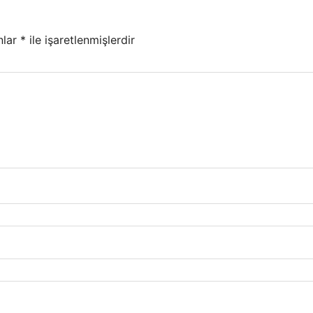
nlar
*
ile işaretlenmişlerdir