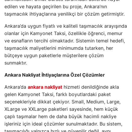
edilen ve hayata geçirilen bu proje, Ankara’nın
taşımacılık ihtiyaçlarına yenilikçi bir çözüm getirmiştir.
Ankara’da uygun fiyatlı ve kaliteli taşımacılık arayışında
olanlar için Kamyonet Taksi, özellikle öğrenci, memur
ve esnafların tercihi olmaktadır. Sistemin temel hedefi,
taşımacılık maliyetlerini minimumda tutarken, her
bütçeye uygun paketlerle müşterilere çözüm
sunmaktır.
Ankara Nakliyat İhtiyaçlarına Özel Çözümler
Ankara’da
ankara nakliyat
hizmeti denildiğinde akla
gelen Kamyonet Taksi, farklı boyutlardaki paket
seçenekleriyle dikkat çekiyor. Small, Medium, Large,
XLarge ve XXLarge paketleri sayesinde, hem küçük
çaplı taşımalar hem de daha büyük hacimli nakliye
işleriniz için ideal çözümler sunulmaktadır. Bu sistem,
taşımacılığı yalnızca hızlı ve güvenilir değil, aynı