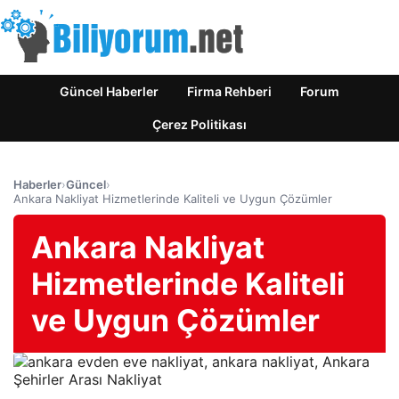
Güncel Haberler
Firma Rehberi
Forum
Çerez Politikası
Haberler
›
Güncel
›
Ankara Nakliyat Hizmetlerinde Kaliteli ve Uygun Çözümler
Ankara Nakliyat
Hizmetlerinde Kaliteli
ve Uygun Çözümler