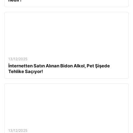
13/12/2025
İnternetten Satın Alınan Bidon Alkol, Pet Şişede
Tehlike Saçıyor!
13/12/2025