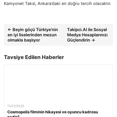
Kamyonet Taksi, Ankara’daki en doğru tercih olacaktır.
← Beyin göçü Türkiye’nin
Takipci.Al ile Sosyal
en iyi liselerinden mezun
Medya Hesaplarınızı
olmakla başlıyor
Güçlendirin →
Tavsiye Edilen Haberler
13/12/2025
Cosmopolis filminin hikayesi ve oyuncu kadrosu
nedir?