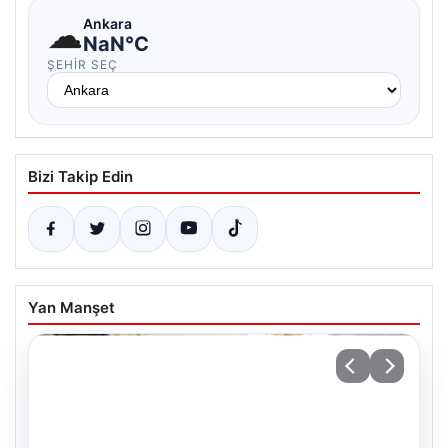
☁
Ankara
NaN°C
ŞEHIR SEÇ
Bizi Takip Edin
Yan Manşet