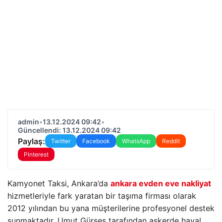
admin
•
13.12.2024 09:42
•
Güncellendi: 13.12.2024 09:42
Paylaş:
Twitter
Facebook
WhatsApp
Reddit
Pinterest
Kamyonet Taksi, Ankara’da
ankara evden eve nakliyat
hizmetleriyle fark yaratan bir taşıma firması olarak
2012 yılından bu yana müşterilerine profesyonel destek
sunmaktadır. Umut Gürses tarafından askerde hayal