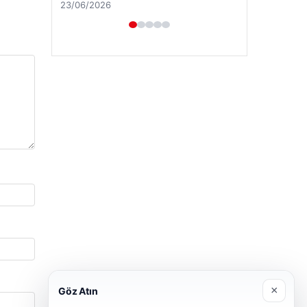
23/06/2026
×
Göz Atın