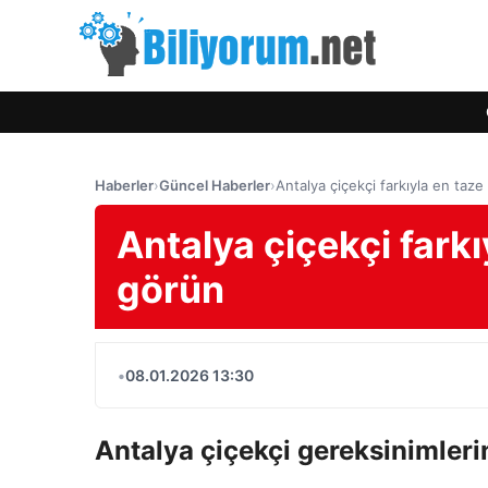
Haberler
›
Güncel Haberler
›
Antalya çiçekçi farkıyla en taz
Antalya çiçekçi fark
görün
•
08.01.2026 13:30
Antalya çiçekçi
gereksinimleri