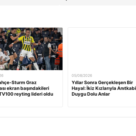
26
05/08/2026
ahçe-Sturm Graz
Yıllar Sonra Gerçekleşen Bir
sı ekran başındakileri
Hayal: İkiz Kızlarıyla Anıtkabi
 TV100 reyting lideri oldu
Duygu Dolu Anlar