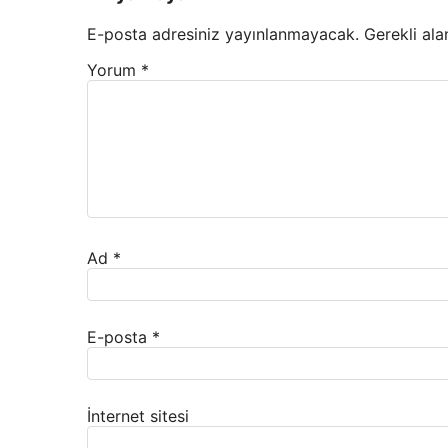
E-posta adresiniz yayınlanmayacak.
Gerekli ala
Yorum
*
Ad
*
E-posta
*
İnternet sitesi