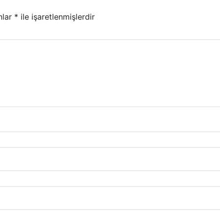
nlar
*
ile işaretlenmişlerdir