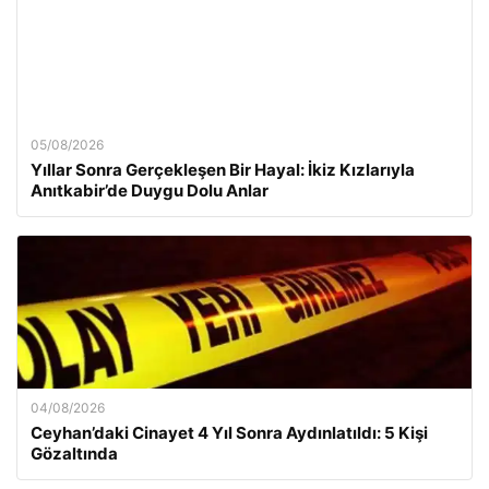
05/08/2026
Yıllar Sonra Gerçekleşen Bir Hayal: İkiz Kızlarıyla
Anıtkabir’de Duygu Dolu Anlar
04/08/2026
Ceyhan’daki Cinayet 4 Yıl Sonra Aydınlatıldı: 5 Kişi
Gözaltında