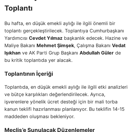
Toplantı
Bu hafta, en düşük emekli aylığı ile ilgili önemli bir
toplantı gerçekleştirilecek. Toplantıya Cumhurbaşkanı
Yardımcısı
Cevdet Yılmaz
başkanlık edecek. Hazine ve
Maliye Bakanı
Mehmet Şimşek
, Çalışma Bakanı
Vedat
Işıkhan
ve AK Parti Grup Başkanı
Abdullah Güler
de
bu kritik toplantıda yer alacak.
Toplantının İçeriği
Toplantıda, en düşük emekli aylığı ile ilgili etki analizleri
ve bütçe karşılıkları değerlendirilecek. Ayrıca,
işverenlere yönelik ücret desteği için bir mali torba
kanun teklifi hazırlanması planlanıyor. Bu teklifin 14-15
maddeden oluşması bekleniyor.
Meclis’e Sunulacak Düzenlemeler