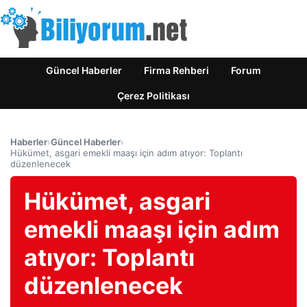
Güncel Haberler
Firma Rehberi
Forum
Çerez Politikası
Haberler
›
Güncel Haberler
›
Hükümet, asgari emekli maaşı için adım atıyor: Toplantı
düzenlenecek
Hükümet, asgari
emekli maaşı için adım
atıyor: Toplantı
düzenlenecek