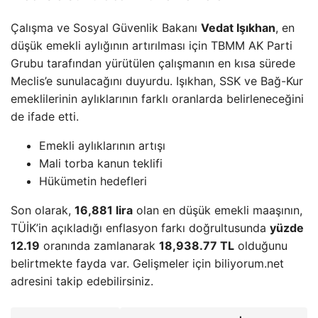
Çalışma ve Sosyal Güvenlik Bakanı
Vedat Işıkhan
, en
düşük emekli aylığının artırılması için TBMM AK Parti
Grubu tarafından yürütülen çalışmanın en kısa sürede
Meclis’e sunulacağını duyurdu. Işıkhan, SSK ve Bağ-Kur
emeklilerinin aylıklarının farklı oranlarda belirleneceğini
de ifade etti.
Emekli aylıklarının artışı
Mali torba kanun teklifi
Hükümetin hedefleri
Son olarak,
16,881 lira
olan en düşük emekli maaşının,
TÜİK’in açıkladığı enflasyon farkı doğrultusunda
yüzde
12.19
oranında zamlanarak
18,938.77 TL
olduğunu
belirtmekte fayda var. Gelişmeler için biliyorum.net
adresini takip edebilirsiniz.