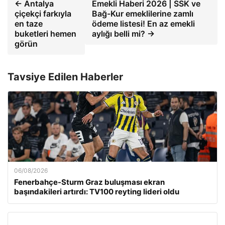
← Antalya
Emekli Haberi 2026 | SSK ve
çiçekçi farkıyla
Bağ-Kur emeklilerine zamlı
en taze
ödeme listesi! En az emekli
buketleri hemen
aylığı belli mi? →
görün
Tavsiye Edilen Haberler
06/08/2026
Fenerbahçe-Sturm Graz buluşması ekran
başındakileri artırdı: TV100 reyting lideri oldu