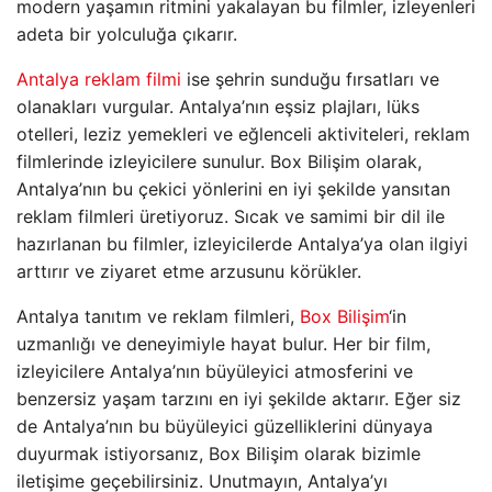
modern yaşamın ritmini yakalayan bu filmler, izleyenleri
adeta bir yolculuğa çıkarır.
Antalya reklam filmi
ise şehrin sunduğu fırsatları ve
olanakları vurgular. Antalya’nın eşsiz plajları, lüks
otelleri, leziz yemekleri ve eğlenceli aktiviteleri, reklam
filmlerinde izleyicilere sunulur. Box Bilişim olarak,
Antalya’nın bu çekici yönlerini en iyi şekilde yansıtan
reklam filmleri üretiyoruz. Sıcak ve samimi bir dil ile
hazırlanan bu filmler, izleyicilerde Antalya’ya olan ilgiyi
arttırır ve ziyaret etme arzusunu körükler.
Antalya tanıtım ve reklam filmleri,
Box Bilişim
‘in
uzmanlığı ve deneyimiyle hayat bulur. Her bir film,
izleyicilere Antalya’nın büyüleyici atmosferini ve
benzersiz yaşam tarzını en iyi şekilde aktarır. Eğer siz
de Antalya’nın bu büyüleyici güzelliklerini dünyaya
duyurmak istiyorsanız, Box Bilişim olarak bizimle
iletişime geçebilirsiniz. Unutmayın, Antalya’yı