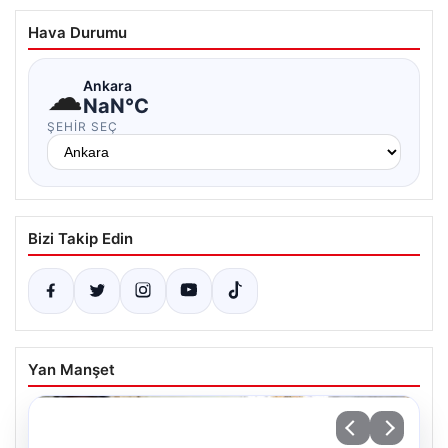
Hava Durumu
☁
Ankara
NaN°C
ŞEHIR SEÇ
Bizi Takip Edin
Yan Manşet