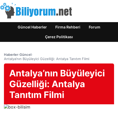
Güncel Haberler
Firma Rehberi
Forum
Çerez Politikası
Haberler
›
Güncel
›
Antalya’nın Büyüleyici Güzelliği: Antalya Tanıtım Filmi
Antalya’nın Büyüleyici
Güzelliği: Antalya
Tanıtım Filmi