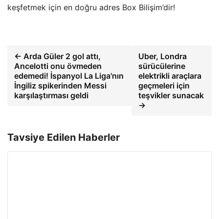
keşfetmek için en doğru adres Box Bilişim’dir!
← Arda Güler 2 gol attı,
Uber, Londra
Ancelotti onu övmeden
sürücülerine
edemedi! İspanyol La Liga'nın
elektrikli araçlara
İngiliz spikerinden Messi
geçmeleri için
karşılaştırması geldi
teşvikler sunacak
→
Tavsiye Edilen Haberler