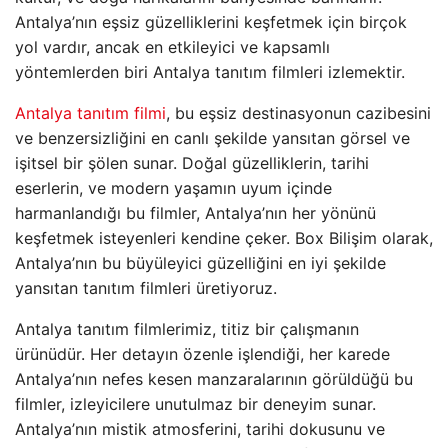
Antalya’nın eşsiz güzelliklerini keşfetmek için birçok
yol vardır, ancak en etkileyici ve kapsamlı
yöntemlerden biri Antalya tanıtım filmleri izlemektir.
Antalya tanıtım filmi
, bu eşsiz destinasyonun cazibesini
ve benzersizliğini en canlı şekilde yansıtan görsel ve
işitsel bir şölen sunar. Doğal güzelliklerin, tarihi
eserlerin, ve modern yaşamın uyum içinde
harmanlandığı bu filmler, Antalya’nın her yönünü
keşfetmek isteyenleri kendine çeker. Box Bilişim olarak,
Antalya’nın bu büyüleyici güzelliğini en iyi şekilde
yansıtan tanıtım filmleri üretiyoruz.
Antalya tanıtım filmlerimiz, titiz bir çalışmanın
ürünüdür. Her detayın özenle işlendiği, her karede
Antalya’nın nefes kesen manzaralarının görüldüğü bu
filmler, izleyicilere unutulmaz bir deneyim sunar.
Antalya’nın mistik atmosferini, tarihi dokusunu ve