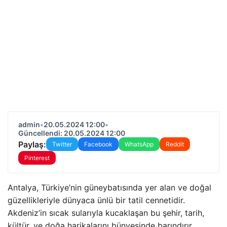
admin
•
20.05.2024 12:00
•
Güncellendi: 20.05.2024 12:00
Paylaş:
Twitter
Facebook
WhatsApp
Reddit
Pinterest
Antalya, Türkiye’nin güneybatısında yer alan ve doğal
güzellikleriyle dünyaca ünlü bir tatil cennetidir.
Akdeniz’in sıcak sularıyla kucaklaşan bu şehir, tarih,
kültür, ve doğa harikalarını bünyesinde barındırır.