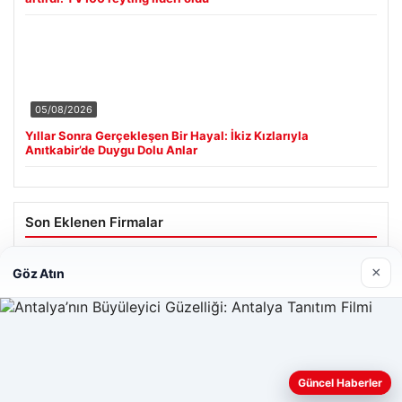
05/08/2026
Yıllar Sonra Gerçekleşen Bir Hayal: İkiz Kızlarıyla
Anıtkabir’de Duygu Dolu Anlar
Son Eklenen Firmalar
×
Göz Atın
Web sitemizi nasıl kullandığınızı daha iyi anlayabilmek,
Güncel Haberler
deneyiminizi kişiselleştirmek ve geliştirmek amacıyla çerezler