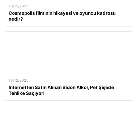
13/12/2025
Cosmopolis filminin hikayesi ve oyuncu kadrosu
nedir?
13/12/2025
İnternetten Satın Alınan Bidon Alkol, Pet Şişede
Tehlike Saçıyor!