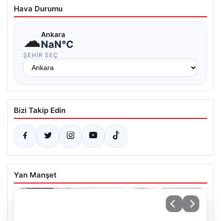
Hava Durumu
☁
Ankara
NaN°C
ŞEHIR SEÇ
Bizi Takip Edin
Yan Manşet