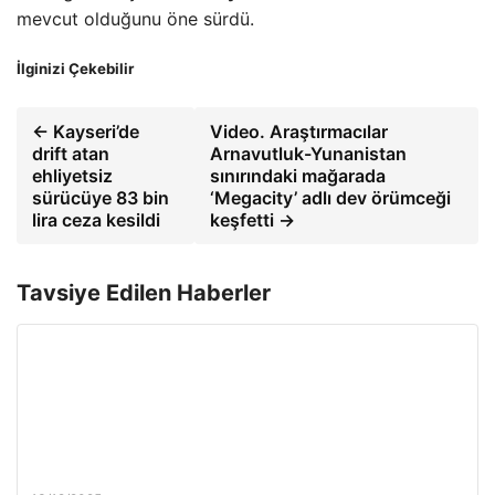
mevcut olduğunu öne sürdü.
İlginizi Çekebilir
← Kayseri’de
Video. Araştırmacılar
drift atan
Arnavutluk-Yunanistan
ehliyetsiz
sınırındaki mağarada
sürücüye 83 bin
‘Megacity’ adlı dev örümceği
lira ceza kesildi
keşfetti →
Tavsiye Edilen Haberler