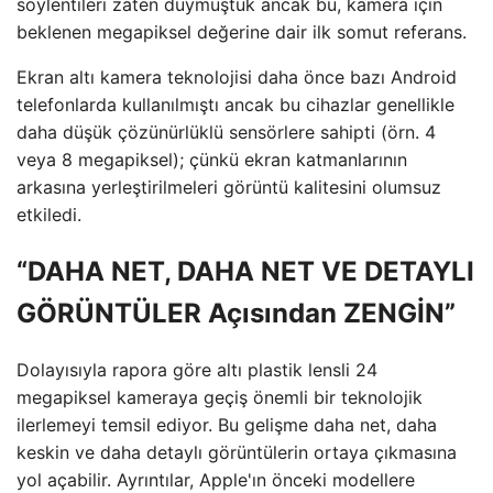
söylentileri zaten duymuştuk ancak bu, kamera için
beklenen megapiksel değerine dair ilk somut referans.
Ekran altı kamera teknolojisi daha önce bazı Android
telefonlarda kullanılmıştı ancak bu cihazlar genellikle
daha düşük çözünürlüklü sensörlere sahipti (örn. 4
veya 8 megapiksel); çünkü ekran katmanlarının
arkasına yerleştirilmeleri görüntü kalitesini olumsuz
etkiledi.
“DAHA NET, DAHA NET VE DETAYLI
GÖRÜNTÜLER Açısından ZENGİN”
Dolayısıyla rapora göre altı plastik lensli 24
megapiksel kameraya geçiş önemli bir teknolojik
ilerlemeyi temsil ediyor. Bu gelişme daha net, daha
keskin ve daha detaylı görüntülerin ortaya çıkmasına
yol açabilir. Ayrıntılar, Apple'ın önceki modellere