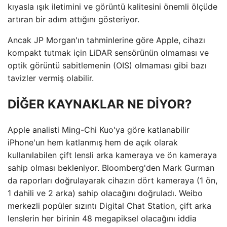
kıyasla ışık iletimini ve görüntü kalitesini önemli ölçüde
artıran bir adım attığını gösteriyor.
Ancak JP Morgan'ın tahminlerine göre Apple, cihazı
kompakt tutmak için LiDAR sensörünün olmaması ve
optik görüntü sabitlemenin (OIS) olmaması gibi bazı
tavizler vermiş olabilir.
DİĞER KAYNAKLAR NE DİYOR?
Apple analisti Ming-Chi Kuo'ya göre katlanabilir
iPhone'un hem katlanmış hem de açık olarak
kullanılabilen çift lensli arka kameraya ve ön kameraya
sahip olması bekleniyor. Bloomberg'den Mark Gurman
da raporları doğrulayarak cihazın dört kameraya (1 ön,
1 dahili ve 2 arka) sahip olacağını doğruladı. Weibo
merkezli popüler sızıntı Digital Chat Station, çift arka
lenslerin her birinin 48 megapiksel olacağını iddia