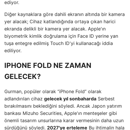
ediyor.
Diğer kaynaklara göre dahili ekranın altında bir kamera
yer alacak; Cihaz katlandığında ortaya çıkan harici
ekranda delikli bir kamera yer alacak. Apple'ın
biyometrik kimlik doğrulama için Face ID yerine yan
tuşa entegre edilmiş Touch ID'yi kullanacağı iddia
ediliyor.
IPHONE FOLD NE ZAMAN
GELECEK?
Gurman, popüler olarak “iPhone Fold” olarak
adlandırılan cihaz
gelecek yıl sonbaharda
Serbest
bırakılmasını beklediğini söyledi. Ancak Japon yatırım
bankası Mizuho Securities, Apple'ın menteşeler gibi
önemli tasarım unsurlarına karar vermesinin daha uzun
sürdüğünü söyledi.
2027'ye erteleme
Bu ihtimalin hala