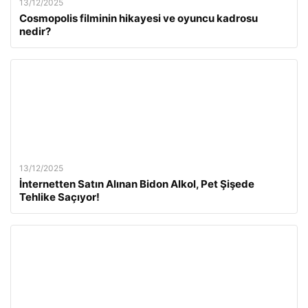
13/12/2025
Cosmopolis filminin hikayesi ve oyuncu kadrosu
nedir?
13/12/2025
İnternetten Satın Alınan Bidon Alkol, Pet Şişede
Tehlike Saçıyor!