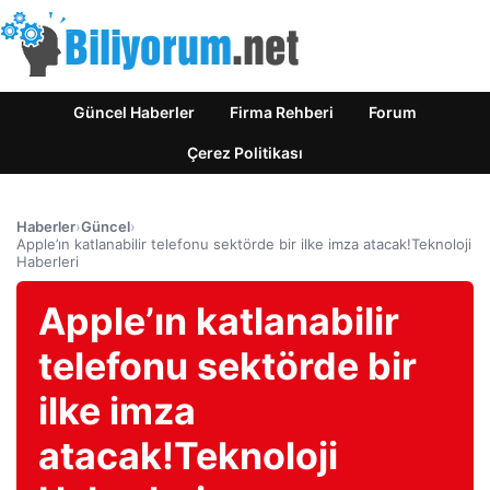
Güncel Haberler
Firma Rehberi
Forum
Çerez Politikası
Haberler
›
Güncel
›
Apple’ın katlanabilir telefonu sektörde bir ilke imza atacak!Teknoloji
Haberleri
Apple’ın katlanabilir
telefonu sektörde bir
ilke imza
atacak!Teknoloji