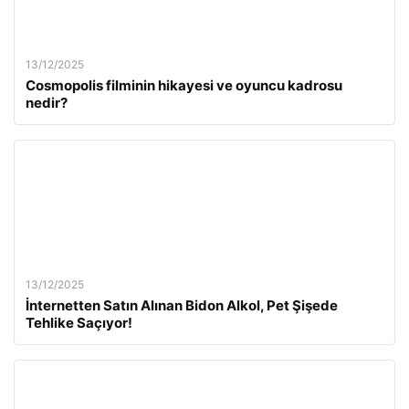
13/12/2025
Cosmopolis filminin hikayesi ve oyuncu kadrosu
nedir?
13/12/2025
İnternetten Satın Alınan Bidon Alkol, Pet Şişede
Tehlike Saçıyor!