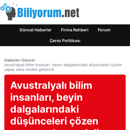
Güncel Haberler
Firma Rehberi
Forum
Çerez Politikası
Haberler
›
Güncel
›
Avustralyalı bilim insanları, beyin dalgalarındaki düşünceleri çözen
yapay zeka modeli geliştirdi
Avustralyalı bilim
insanları, beyin
dalgalarındaki
düşünceleri çözen