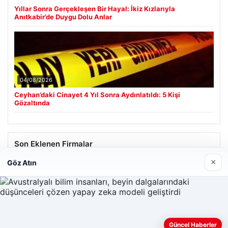
Yıllar Sonra Gerçekleşen Bir Hayal: İkiz Kızlarıyla
Anıtkabir’de Duygu Dolu Anlar
04/08/2026
Ceyhan’daki Cinayet 4 Yıl Sonra Aydınlatıldı: 5 Kişi
Gözaltında
Son Eklenen Firmalar
×
Göz Atın
Güncel Haberler