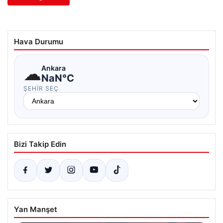
Hava Durumu
☁
Ankara
NaN°C
ŞEHIR SEÇ
Bizi Takip Edin
Yan Manşet