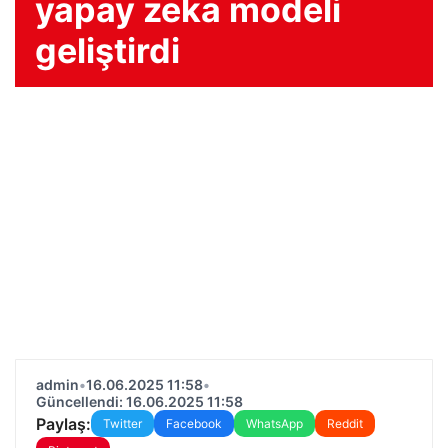
yapay zeka modeli
geliştirdi
admin
•
16.06.2025 11:58
•
Güncellendi: 16.06.2025 11:58
Paylaş:
Twitter
Facebook
WhatsApp
Reddit