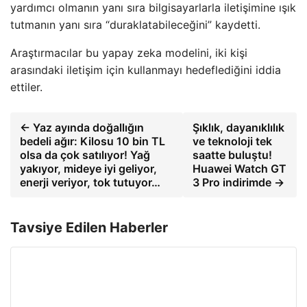
yardımcı olmanın yanı sıra bilgisayarlarla iletişimine ışık
tutmanın yanı sıra “duraklatabileceğini” kaydetti.
Araştırmacılar bu yapay zeka modelini, iki kişi
arasındaki iletişim için kullanmayı hedeflediğini iddia
ettiler.
← Yaz ayında doğallığın
Şıklık, dayanıklılık
bedeli ağır: Kilosu 10 bin TL
ve teknoloji tek
olsa da çok satılıyor! Yağ
saatte buluştu!
yakıyor, mideye iyi geliyor,
Huawei Watch GT
enerji veriyor, tok tutuyor…
3 Pro indirimde →
Tavsiye Edilen Haberler