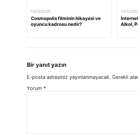
13/12/2025
13/12/20
Cosmopolis filminin hikayesi ve
İnterne
oyuncu kadrosu nedir?
Alkol, 
Bir yanıt yazın
E-posta adresiniz yayınlanmayacak.
Gerekli ala
Yorum
*