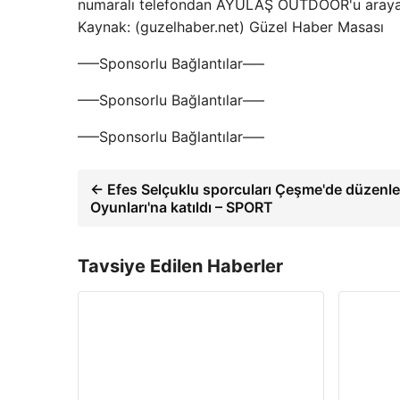
numaralı telefondan AYULAŞ OUTDOOR'u arayarak 
Kaynak: (guzelhaber.net) Güzel Haber Masası
—–Sponsorlu Bağlantılar—–
—–Sponsorlu Bağlantılar—–
—–Sponsorlu Bağlantılar—–
← Efes Selçuklu sporcuları Çeşme'de düzenl
Oyunları'na katıldı – SPORT
Tavsiye Edilen Haberler