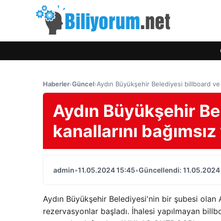
Haberler
›
Güncel
›
Aydın Büyükşehir Belediyesi billboard v
Aydın Büyükşehir Bel
kanallarını bağımsı
admin
•
11.05.2024 15:45
•
Güncellendi: 11.05.2024
Aydın Büyükşehir Belediyesi'nin bir şubesi ola
rezervasyonlar başladı. İhalesi yapılmayan bil