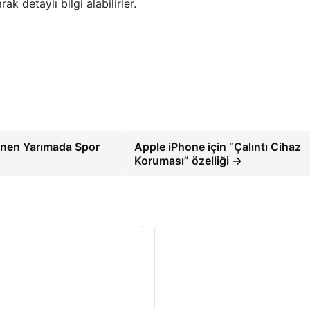
detaylı bilgi alabilirler.
enen Yarımada Spor
Apple iPhone için “Çalıntı Cihaz
Koruması” özelliği →