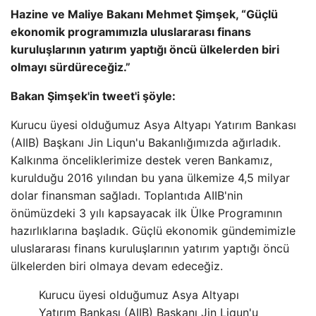
Hazine ve Maliye Bakanı Mehmet Şimşek, “Güçlü
ekonomik programımızla uluslararası finans
kuruluşlarının yatırım yaptığı öncü ülkelerden biri
olmayı sürdüreceğiz.”
Bakan Şimşek'in tweet'i şöyle:
Kurucu üyesi olduğumuz Asya Altyapı Yatırım Bankası
(AIIB) Başkanı Jin Liqun'u Bakanlığımızda ağırladık.
Kalkınma önceliklerimize destek veren Bankamız,
kurulduğu 2016 yılından bu yana ülkemize 4,5 milyar
dolar finansman sağladı. Toplantıda AIIB'nin
önümüzdeki 3 yılı kapsayacak ilk Ülke Programının
hazırlıklarına başladık. Güçlü ekonomik gündemimizle
uluslararası finans kuruluşlarının yatırım yaptığı öncü
ülkelerden biri olmaya devam edeceğiz.
Kurucu üyesi olduğumuz Asya Altyapı
Yatırım Bankası (AIIB) Başkanı Jin Liqun'u