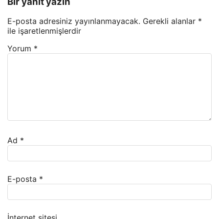
Bir yanıt yazın
E-posta adresiniz yayınlanmayacak.
Gerekli alanlar
*
ile işaretlenmişlerdir
Yorum
*
Ad
*
E-posta
*
İnternet sitesi