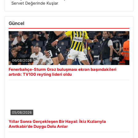
Servet Değerinde Kuşlar
Güncel
06/08/2026
Fenerbahçe-Sturm Graz buluşması ekran başındakileri
artırdı: TV100 reyting lideri oldu
05/08/2026
Yıllar Sonra Gerçekleşen Bir Hayal: İkiz Kızlarıyla
Anıtkabir’de Duygu Dolu Anlar