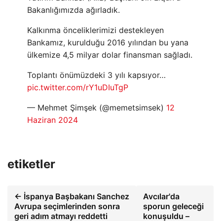
Bakanlığımızda ağırladık.
Kalkınma önceliklerimizi destekleyen
Bankamız, kurulduğu 2016 yılından bu yana
ülkemize 4,5 milyar dolar finansman sağladı.
Toplantı önümüzdeki 3 yılı kapsıyor…
pic.twitter.com/rY1uDIuTgP
— Mehmet Şimşek (@memetsimsek)
12
Haziran 2024
etiketler
← İspanya Başbakanı Sanchez
Avcılar'da
Avrupa seçimlerinden sonra
sporun geleceği
geri adım atmayı reddetti
konuşuldu –