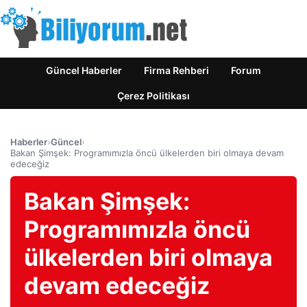
Güncel Haberler
Firma Rehberi
Forum
Çerez Politikası
Haberler
›
Güncel
›
Bakan Şimşek: Programımızla öncü ülkelerden biri olmaya devam
edeceğiz
Bakan Şimşek:
Programımızla öncü
ülkelerden biri olmaya
devam edeceğiz