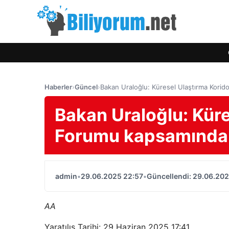
Haberler
›
Güncel
›
Bakan Uraloğlu: Küresel Ulaştırma Korid
Bakan Uraloğlu: Küre
Forumu kapsamında 
admin
•
29.06.2025 22:57
•
Güncellendi: 29.06.202
AA
Yaratılış Tarihi: 29 Haziran 2025 17:41