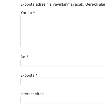
E-posta adresiniz yayınlanmayacak.
Gerekli ala
Yorum
*
Ad
*
E-posta
*
İnternet sitesi