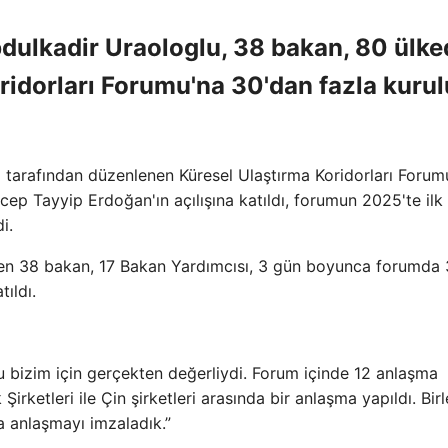
bdulkadir Uraologlu, 38 bakan, 80 ülk
ridorları Forumu'na 30'dan fazla kuru
ı tarafından düzenlenen Küresel Ulaştırma Koridorları Forum
p Tayyip Erdoğan'ın açılışına katıldı, forumun 2025'te ilk
i.
den 38 bakan, 17 Bakan Yardımcısı, 3 gün boyunca forumda 
ıldı.
 Bu bizim için gerçekten değerliydi. Forum içinde 12 anlaşma
Şirketleri ile Çin şirketleri arasında bir anlaşma yapıldı. Bir
yla anlaşmayı imzaladık.”