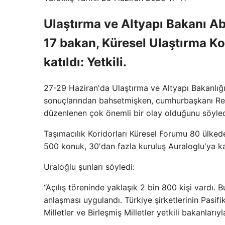
Ulaştırma ve Altyapı Bakanı A
17 bakan, Küresel Ulaştırma Ko
katıldı: Yetkili.
27-29 Haziran'da Ulaştırma ve Altyapı Bakanlığ
sonuçlarından bahsetmişken, cumhurbaşkanı Rece
düzenlenen çok önemli bir olay olduğunu söyled
Taşımacılık Koridorları Küresel Forumu 80 ülke
500 konuk, 30'dan fazla kuruluş Auraloglu'ya kat
Uraloğlu şunları söyledi:
“Açılış töreninde yaklaşık 2 bin 800 kişi vardı.
anlaşması uygulandı. Türkiye şirketlerinin Pasifik 
Milletler ve Birleşmiş Milletler yetkili bakanları