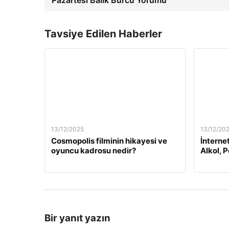
Tavsiye Edilen Haberler
13/12/2025
13/12/20
Cosmopolis filminin hikayesi ve
İnterne
oyuncu kadrosu nedir?
Alkol, 
Bir yanıt yazın