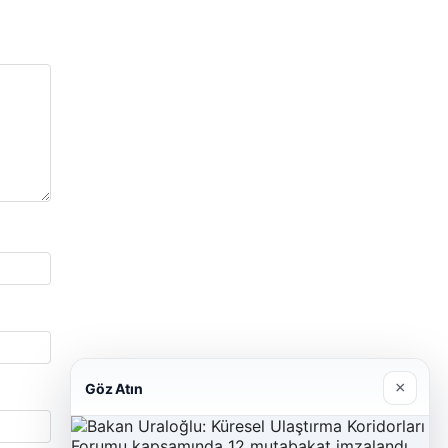
×
Göz Atın