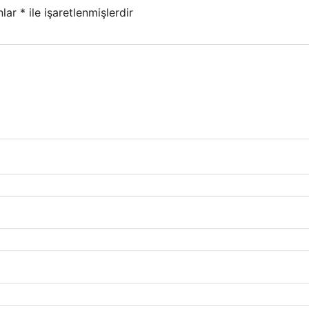
nlar
*
ile işaretlenmişlerdir