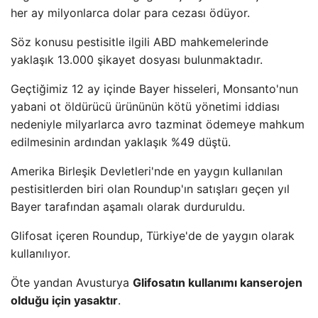
her ay milyonlarca dolar para cezası ödüyor.
Söz konusu pestisitle ilgili ABD mahkemelerinde
yaklaşık 13.000 şikayet dosyası bulunmaktadır.
Geçtiğimiz 12 ay içinde Bayer hisseleri, Monsanto'nun
yabani ot öldürücü ürününün kötü yönetimi iddiası
nedeniyle milyarlarca avro tazminat ödemeye mahkum
edilmesinin ardından yaklaşık %49 düştü.
Amerika Birleşik Devletleri'nde en yaygın kullanılan
pestisitlerden biri olan Roundup'ın satışları geçen yıl
Bayer tarafından aşamalı olarak durduruldu.
Glifosat içeren Roundup, Türkiye'de de yaygın olarak
kullanılıyor.
Öte yandan Avusturya
Glifosatın kullanımı kanserojen
olduğu için yasaktır
.