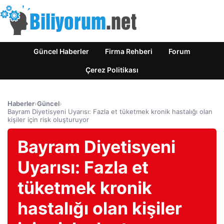
Güncel Haberler
Firma Rehberi
Forum
Çerez Politikası
Haberler
›
Güncel
›
Bayram Diyetisyeni Uyarısı: Fazla et tüketmek kronik hastalığı olan
kişiler için risk oluşturuyor
Bayram Diyetisyeni
Uyarısı: Fazla et
tüketmek kronik
hastalığı olan kişiler