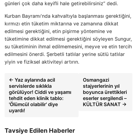
günleri çok daha keyifli hale getirebilirsiniz” dedi.
Kurban Bayramı'nda kahvaltıyla başlanması gerektiğini,
kırmızı etin tüketim miktarına ve zamanına dikkat
edilmesi gerektiğini, etin pişirme yöntemine ve
tüketimine dikkat edilmesi gerektiğini söyleyen Sungur,
su tüketiminin ihmal edilmemesini, meyve ve etin tercih
edilmesini önerdi. Şerbetli tatlılar yerine sütlü tatlılar
yiyin ve fiziksel aktiviteyi artırın.
← Yaz aylarında acil
Osmangazi
servislerde sıklıkla
stajyerlerinin yıl
görülüyor! Ciddi ve yaşamı
boyunca ürettikleri
tehdit eden klinik tablo:
eserler sergilendi –
'Ölümcül olabilir' diye
KÜLTÜR SANAT →
uyardı!
Tavsiye Edilen Haberler