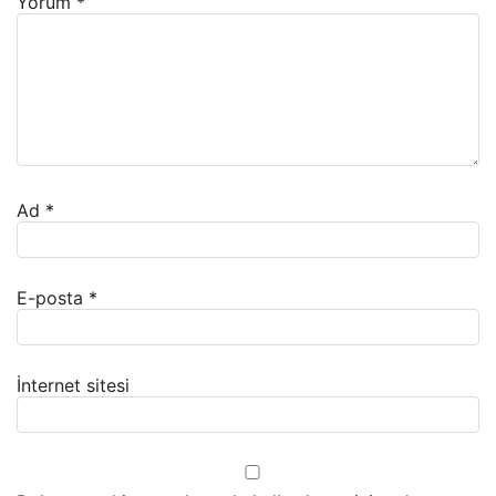
Yorum
*
Ad
*
E-posta
*
İnternet sitesi