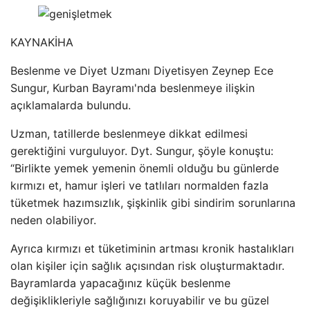
KAYNAK
İHA
Beslenme ve Diyet Uzmanı Diyetisyen Zeynep Ece
Sungur, Kurban Bayramı'nda beslenmeye ilişkin
açıklamalarda bulundu.
Uzman, tatillerde beslenmeye dikkat edilmesi
gerektiğini vurguluyor. Dyt. Sungur, şöyle konuştu:
“Birlikte yemek yemenin önemli olduğu bu günlerde
kırmızı et, hamur işleri ve tatlıları normalden fazla
tüketmek hazımsızlık, şişkinlik gibi sindirim sorunlarına
neden olabiliyor.
Ayrıca kırmızı et tüketiminin artması kronik hastalıkları
olan kişiler için sağlık açısından risk oluşturmaktadır.
Bayramlarda yapacağınız küçük beslenme
değişiklikleriyle sağlığınızı koruyabilir ve bu güzel