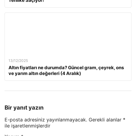
Tehlike Saçıyor!
13/12/2025
Altın fiyatları ne durumda? Güncel gram, çeyrek, ons
ve yarım altın değerleri (4 Aralık)
Bir yanıt yazın
E-posta adresiniz yayınlanmayacak.
Gerekli alanlar
*
ile işaretlenmişlerdir