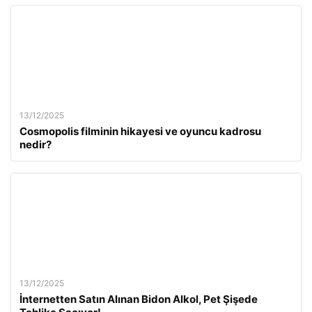
13/12/2025
Cosmopolis filminin hikayesi ve oyuncu kadrosu
nedir?
13/12/2025
İnternetten Satın Alınan Bidon Alkol, Pet Şişede