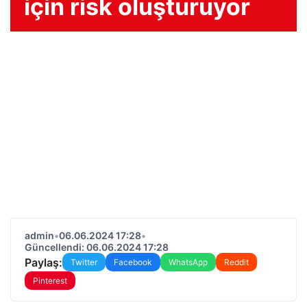
için risk oluşturuyor
admin
•
06.06.2024 17:28
•
Güncellendi: 06.06.2024 17:28
Paylaş:
Twitter
Facebook
WhatsApp
Reddit
Pinterest