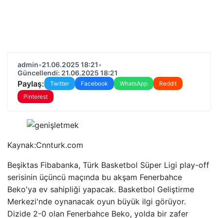
admin
•
21.06.2025 18:21
•
Güncellendi: 21.06.2025 18:21
Paylaş:
Twitter
Facebook
WhatsApp
Reddit
Pinterest
Kaynak:
Cnnturk.com
Beşiktas Fibabanka, Türk Basketbol Süper Ligi play-off
serisinin üçüncü maçında bu akşam Fenerbahce
Beko'ya ev sahipliği yapacak. Basketbol Geliştirme
Merkezi'nde oynanacak oyun büyük ilgi görüyor.
Dizide 2-0 olan Fenerbahce Beko, yolda bir zafer