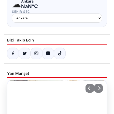
☁
Ankara
NaN°C
ŞEHIR SEÇ
Bizi Takip Edin
Yan Manşet