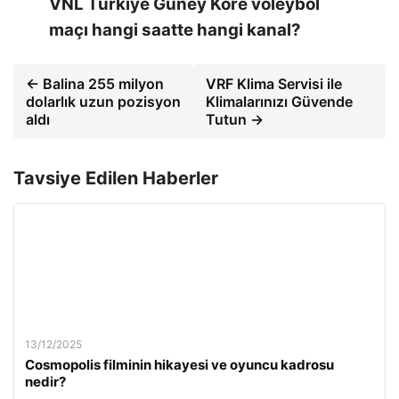
VNL Türkiye Güney Kore voleybol
maçı hangi saatte hangi kanal?
← Balina 255 milyon
VRF Klima Servisi ile
dolarlık uzun pozisyon
Klimalarınızı Güvende
aldı
Tutun →
Tavsiye Edilen Haberler
13/12/2025
Cosmopolis filminin hikayesi ve oyuncu kadrosu
nedir?