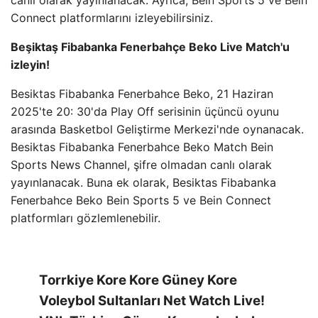
canlı olarak yayınlanacak. Ayrıca, Bein Sports 5 ve Bein
Connect platformlarını izleyebilirsiniz.
Beşiktaş Fibabanka Fenerbahçe Beko Live Match'u
izleyin!
Besiktas Fibabanka Fenerbahce Beko, 21 Haziran
2025'te 20: 30'da Play Off serisinin üçüncü oyunu
arasında Basketbol Geliştirme Merkezi'nde oynanacak.
Besiktas Fibabanka Fenerbahce Beko Match Bein
Sports News Channel, şifre olmadan canlı olarak
yayınlanacak. Buna ek olarak, Besiktas Fibabanka
Fenerbahce Beko Bein Sports 5 ve Bein Connect
platformları gözlemlenebilir.
Torrkiye Kore Kore Güney Kore
Voleybol Sultanları Net Watch Live!