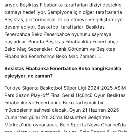
arıyor, Beşiktas Fibabanka taraftarları diziyi destekle
tutmayı hedefliyor. Şampiyona için diğer taraftarlarla
Beşiktas, performansını talep etmeye ve geliştirmeye
devam ediyor. Basketbol taraftarları Besiktas
Fenerbahce Beko Fenerbahce oyununu saymaya
başladılar. Burada Beşiktaş Fibabankka Fenerbahçe
Beko Maç Seçenekleri Canlı Görünüm ve Beşiktaş
Fibabanka Fenerbahçe Beko Maç Zamanı …
Besiktas Fibabanka Fenerbahce Beko hangi kanalla
eşleşiyor, ne zaman?
Türkiye Sigorta Basketbol Süper Ligi 2024-2025 ASIM
Pars Sezon Play-off Final Serisi Üçüncü Oyun Besiktas
Fibabanka ve Fenerbahce Beko tartışmalı bir
mücadelenin sahnesi olacak. Oyun 21 Haziran 2025
Cumartesi günü 20: 30'da Basketbol Geliştirme
Merkezi'nde oynanacak, Bein Sports News Channel'da