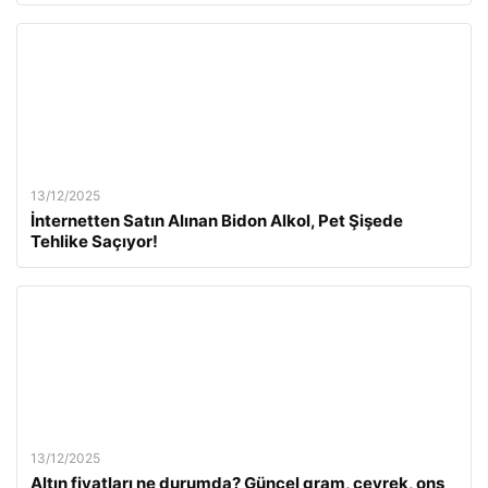
13/12/2025
İnternetten Satın Alınan Bidon Alkol, Pet Şişede
Tehlike Saçıyor!
13/12/2025
Altın fiyatları ne durumda? Güncel gram, çeyrek, ons