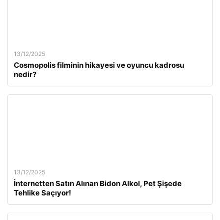
13/12/2025
Cosmopolis filminin hikayesi ve oyuncu kadrosu
nedir?
13/12/2025
İnternetten Satın Alınan Bidon Alkol, Pet Şişede
Tehlike Saçıyor!