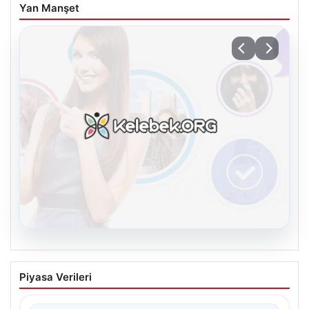
Yan Manşet
08.08.2026
Kelebek.Org İle Dijital İletişimin
Piyasa Verileri
Sertifikalı Adresi Ve Chat Deneyimi
İnternet dünyasında kullanıcıların güvenli bir şekilde