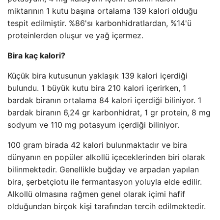
miktarının 1 kutu başına ortalama 139 kalori olduğu
tespit edilmiştir. %86'sı karbonhidratlardan, %14'ü
proteinlerden oluşur ve yağ içermez.
Bira kaç kalori?
Küçük bira kutusunun yaklaşık 139 kalori içerdiği
bulundu. 1 büyük kutu bira 210 kalori içerirken, 1
bardak biranın ortalama 84 kalori içerdiği biliniyor. 1
bardak biranın 6,24 gr karbonhidrat, 1 gr protein, 8 mg
sodyum ve 110 mg potasyum içerdiği biliniyor.
100 gram birada 42 kalori bulunmaktadır ve bira
dünyanın en popüler alkollü içeceklerinden biri olarak
bilinmektedir. Genellikle buğday ve arpadan yapılan
bira, şerbetçiotu ile fermantasyon yoluyla elde edilir.
Alkollü olmasına rağmen genel olarak içimi hafif
olduğundan birçok kişi tarafından tercih edilmektedir.