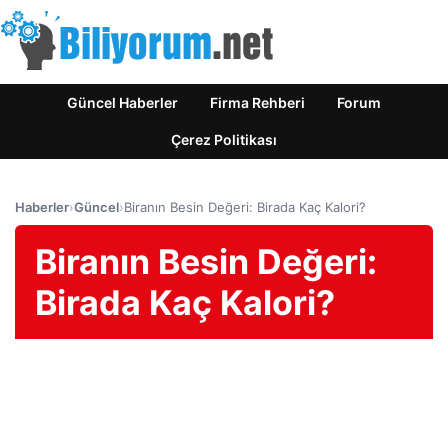
Güncel Haberler
Firma Rehberi
Forum
Çerez Politikası
Haberler
›
Güncel
›
Biranın Besin Değeri: Birada Kaç Kalori?
Biranın Besin Değeri:
Birada Kaç Kalori?