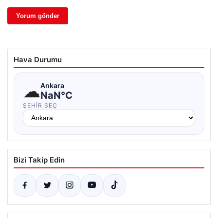
Hava Durumu
☁
Ankara
NaN°C
ŞEHIR SEÇ
Bizi Takip Edin