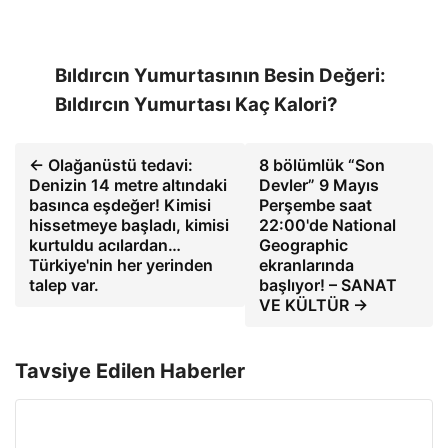
Bıldırcın Yumurtasının Besin Değeri:
Bıldırcın Yumurtası Kaç Kalori?
← Olağanüstü tedavi:
8 bölümlük “Son
Denizin 14 metre altındaki
Devler” 9 Mayıs
basınca eşdeğer! Kimisi
Perşembe saat
hissetmeye başladı, kimisi
22:00'de National
kurtuldu acılardan…
Geographic
Türkiye'nin her yerinden
ekranlarında
talep var.
başlıyor! – SANAT
VE KÜLTÜR →
Tavsiye Edilen Haberler