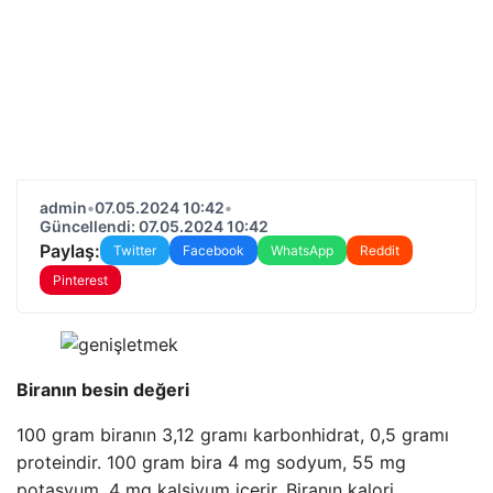
admin
•
07.05.2024 10:42
•
Güncellendi: 07.05.2024 10:42
Paylaş:
Twitter
Facebook
WhatsApp
Reddit
Pinterest
Biranın besin değeri
100 gram biranın 3,12 gramı karbonhidrat, 0,5 gramı
proteindir. 100 gram bira 4 mg sodyum, 55 mg
potasyum, 4 mg kalsiyum içerir. Biranın kalori