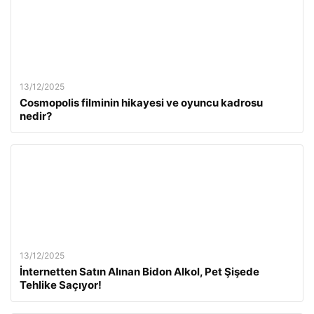
13/12/2025
Cosmopolis filminin hikayesi ve oyuncu kadrosu
nedir?
13/12/2025
İnternetten Satın Alınan Bidon Alkol, Pet Şişede
Tehlike Saçıyor!