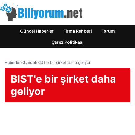
Güncel Haberler
Firma Rehberi
Forum
Çerez Politikası
Haberler
›
Güncel
›
BIST'e bir şirket daha geliyor
BIST'e bir şirket daha
geliyor