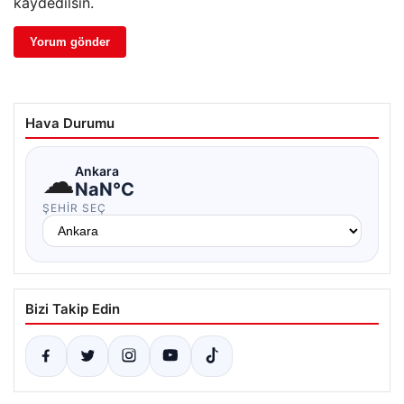
kaydedilsin.
Hava Durumu
☁
Ankara
NaN°C
ŞEHIR SEÇ
Bizi Takip Edin