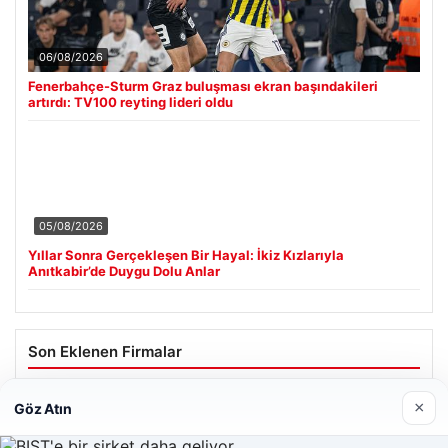
06/08/2026
Fenerbahçe-Sturm Graz buluşması ekran başındakileri
artırdı: TV100 reyting lideri oldu
05/08/2026
Yıllar Sonra Gerçekleşen Bir Hayal: İkiz Kızlarıyla
Anıtkabir’de Duygu Dolu Anlar
Son Eklenen Firmalar
×
Göz Atın