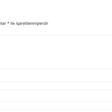
nlar
*
ile işaretlenmişlerdir