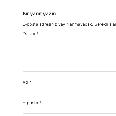
Bir yanıt yazın
E-posta adresiniz yayınlanmayacak.
Gerekli ala
Yorum
*
Ad
*
E-posta
*