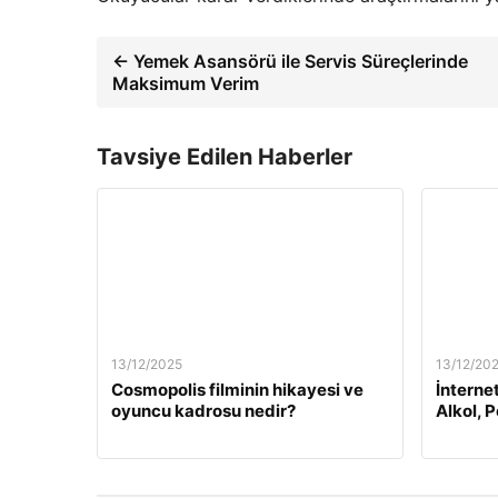
← Yemek Asansörü ile Servis Süreçlerinde
Maksimum Verim
Tavsiye Edilen Haberler
13/12/2025
13/12/20
Cosmopolis filminin hikayesi ve
İnterne
oyuncu kadrosu nedir?
Alkol, 