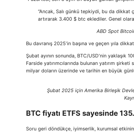
“Ancak, Salı günkü tepkiydi, bu da dikkat ç
artırarak 3.400 $ btc eklediler. Genel olara
ABD Spot Bitcoi
Bu davranış 2025'in başına ve geçen yıla dikkat
Şubat ayının sonunda, BTC/USD'nin yaklaşık 100
Farside yatırımcılarında bulunan yatırım şirketi 
milyar doların üzerinde ve tarihin en büyük günl
Şubat 2025 için Amerika Birleşik Devle
Kayn
BTC fiyatı ETFS sayesinde 135.
Soru geri döndükçe, iyimserlik, kurumsal etkinin