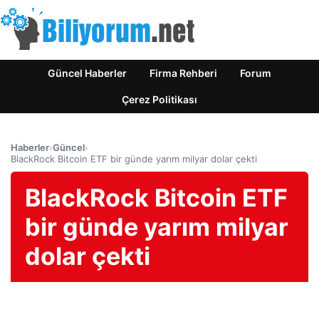
Güncel Haberler
Firma Rehberi
Forum
Çerez Politikası
Haberler
›
Güncel
›
BlackRock Bitcoin ETF bir günde yarım milyar dolar çekti
BlackRock Bitcoin ETF
bir günde yarım milyar
dolar çekti