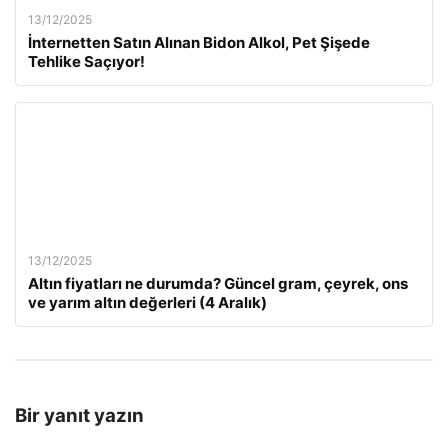
13/12/2025
İnternetten Satın Alınan Bidon Alkol, Pet Şişede
Tehlike Saçıyor!
13/12/2025
Altın fiyatları ne durumda? Güncel gram, çeyrek, ons
ve yarım altın değerleri (4 Aralık)
Bir yanıt yazın