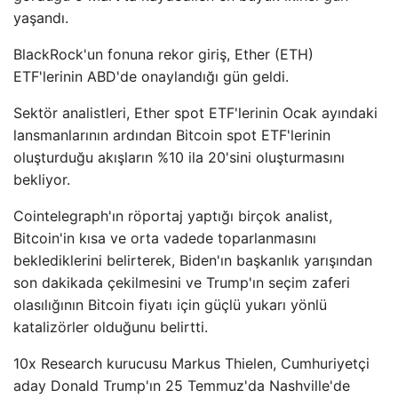
yaşandı.
BlackRock'un fonuna rekor giriş, Ether (ETH)
ETF'lerinin ABD'de onaylandığı gün geldi.
Sektör analistleri, Ether spot ETF'lerinin Ocak ayındaki
lansmanlarının ardından Bitcoin spot ETF'lerinin
oluşturduğu akışların %10 ila 20'sini oluşturmasını
bekliyor.
Cointelegraph'ın röportaj yaptığı birçok analist,
Bitcoin'in kısa ve orta vadede toparlanmasını
beklediklerini belirterek, Biden'ın başkanlık yarışından
son dakikada çekilmesini ve Trump'ın seçim zaferi
olasılığının Bitcoin fiyatı için güçlü yukarı yönlü
katalizörler olduğunu belirtti.
10x Research kurucusu Markus Thielen, Cumhuriyetçi
aday Donald Trump'ın 25 Temmuz'da Nashville'de