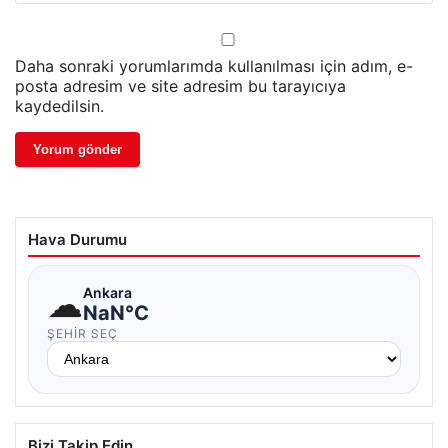
Daha sonraki yorumlarımda kullanılması için adım, e-
posta adresim ve site adresim bu tarayıcıya
kaydedilsin.
Hava Durumu
☁
Ankara
NaN°C
ŞEHIR SEÇ
Bizi Takip Edin