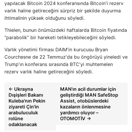
yapılacak Bitcoin 2024 konferansında Bitcoin'i rezerv
varlık haline getireceğini sürpriz bir şekilde duyurma
ihtimalinin yüksek olduğunu söyledi.
Thielen, bunun önümüzdeki haftalarda Bitcoin fiyatında
“parabolik” bir hareketi tetikleyebileceğini söyledi.
Varlık yönetimi firması DAIM'in kurucusu Bryan
Courchesne de 22 Temmuz'da bu öngörüyü yineledi ve
Trump'ın konferans sırasında BTC'yi muhtemelen
rezerv varlık haline getireceğini söyledi.
← Ukrayna
MAN'ın acil durumlar için
Dışişleri Bakanı
geliştirdiği MAN SafeStop
Kuleba'nın Pekin
Assist, otobüslerdeki
ziyareti Çin'in
kazaların önlenmesine
arabuluculuk
yardımcı oluyor –
rolüne
OTOMOTİV →
odaklanacak