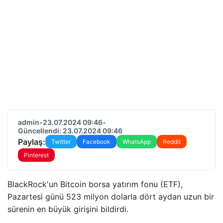
admin
•
23.07.2024 09:46
•
Güncellendi: 23.07.2024 09:46
Paylaş:
Twitter
Facebook
WhatsApp
Reddit
Pinterest
BlackRock'un Bitcoin borsa yatırım fonu (ETF),
Pazartesi günü 523 milyon dolarla dört aydan uzun bir
sürenin en büyük girişini bildirdi.