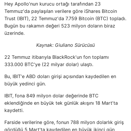
Hey Apollo'nun kurucu ortağı tarafından 23
Temmuz'da paylaşılan verilere göre iShares Bitcoin
Trust (IBIT), 22 Temmuz'da 7.759 Bitcoin (BTC) topladı.
Bugün bu rakamın değeri 523 milyon doların biraz
üzerinde.
Kaynak:
Giuliano Sürücüsü
22 Temmuz itibarıyla BlackRock'un fon toplamı
333.000 BTC'ye (22 milyar dolar) ulaştı.
Bu, IBIT'e ABD doları girişi açısından kaydedilen en
büyük yedinci gün.
IBIT, fona 849 milyon dolar değerinde BTC
eklendiğinde en büyük tek günlük akışını 18 Mart'ta
kaydetti.
Farside verilerine göre, fonun 788 milyon dolarlık giriş
gördüğü 5 Mart'ta kaydedilen en büyük ikinci gün