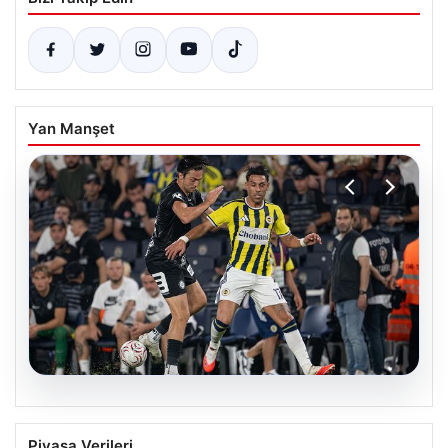
Yan Manşet
06.08.2026
Fenerbahçe-Sturm Graz buluşması
Piyasa Verileri