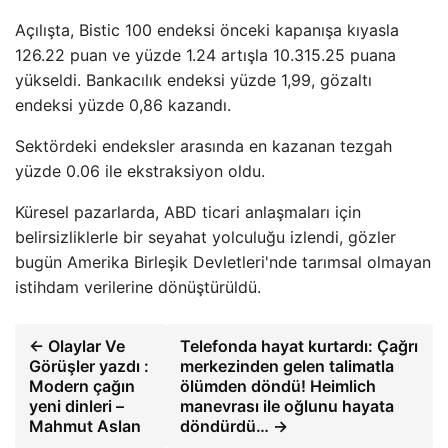
Açılışta, Bistic 100 endeksi önceki kapanışa kıyasla
126.22 puan ve yüzde 1.24 artışla 10.315.25 puana
yükseldi. Bankacılık endeksi yüzde 1,99, gözaltı
endeksi yüzde 0,86 kazandı.
Sektördeki endeksler arasında en kazanan tezgah
yüzde 0.06 ile ekstraksiyon oldu.
Küresel pazarlarda, ABD ticari anlaşmaları için
belirsizliklerle bir seyahat yolculuğu izlendi, gözler
bugün Amerika Birleşik Devletleri'nde tarımsal olmayan
istihdam verilerine dönüştürüldü.
← Olaylar Ve
Telefonda hayat kurtardı: Çağrı
Görüşler yazdı :
merkezinden gelen talimatla
Modern çağın
ölümden döndü! Heimlich
yeni dinleri –
manevrası ile oğlunu hayata
Mahmut Aslan
döndürdü… →