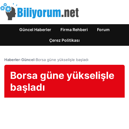
Güncel Haberler
Firma Rehberi
Forum
Çerez Politikası
Haberler
›
Güncel
›
Borsa güne yükselişle başladı
Borsa güne yükselişle
başladı