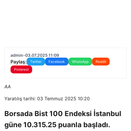
admin
•
03.07.2025 11:09
Paylaş:
Twitter
Facebook
WhatsApp
Reddit
Pinterest
AA
Yaratılış tarihi: 03 Temmuz 2025 10:20
Borsada Bist 100 Endeksi İstanbul
güne 10.315.25 puanla başladı.