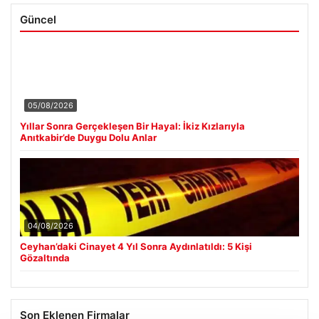
Güncel
05/08/2026
Yıllar Sonra Gerçekleşen Bir Hayal: İkiz Kızlarıyla
Anıtkabir’de Duygu Dolu Anlar
04/08/2026
Ceyhan’daki Cinayet 4 Yıl Sonra Aydınlatıldı: 5 Kişi
Gözaltında
Son Eklenen Firmalar