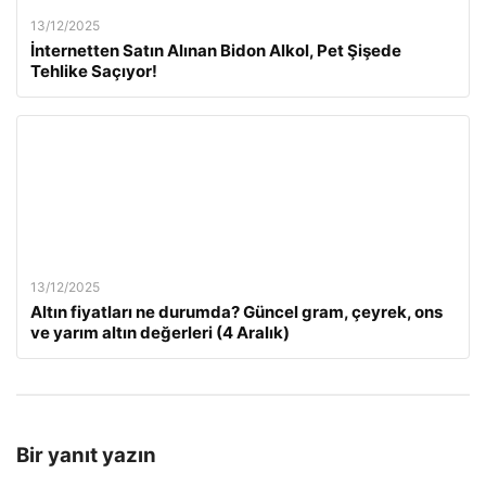
13/12/2025
İnternetten Satın Alınan Bidon Alkol, Pet Şişede
Tehlike Saçıyor!
13/12/2025
Altın fiyatları ne durumda? Güncel gram, çeyrek, ons
ve yarım altın değerleri (4 Aralık)
Bir yanıt yazın