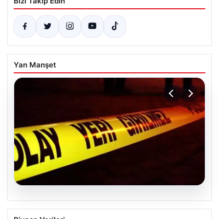
Bizi Takip Edin
Yan Manşet
04.08.2026
Ceyhan’daki Cinayet 4 Yıl Sonra