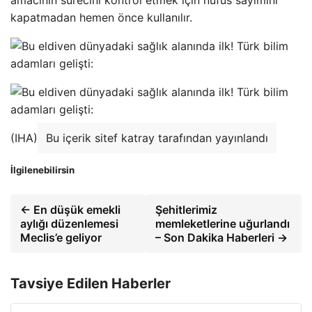
amacının sürecini kontrol etmek için nüfus sayımını
kapatmadan hemen önce kullanılır.
(IHA)
Bu içerik sitef katray tarafından yayınlandı
İlgilenebilirsin
← En düşük emekli
Şehitlerimiz
aylığı düzenlemesi
memleketlerine uğurlandı
Meclis’e geliyor
– Son Dakika Haberleri →
Tavsiye Edilen Haberler