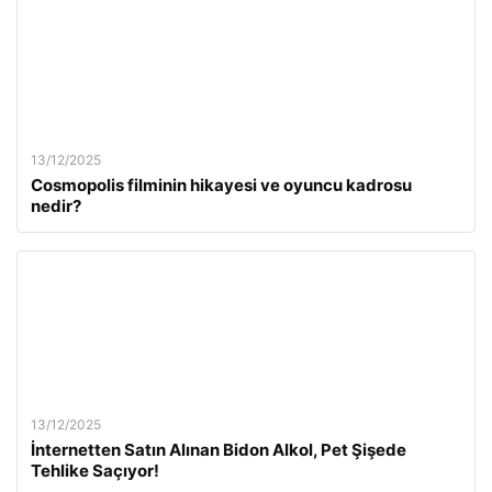
13/12/2025
Cosmopolis filminin hikayesi ve oyuncu kadrosu
nedir?
13/12/2025
İnternetten Satın Alınan Bidon Alkol, Pet Şişede
Tehlike Saçıyor!