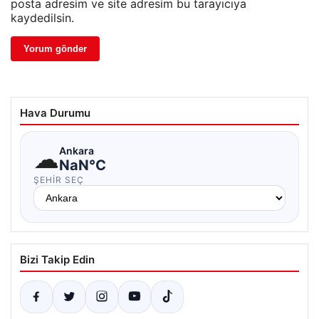
posta adresim ve site adresim bu tarayıcıya
kaydedilsin.
Hava Durumu
☁
Ankara
NaN°C
ŞEHIR SEÇ
Bizi Takip Edin