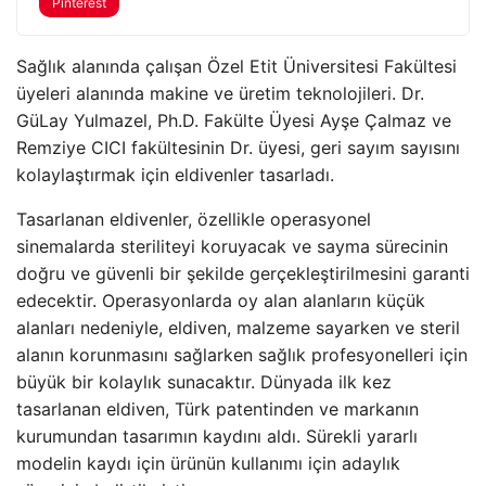
Pinterest
Sağlık alanında çalışan Özel Etit Üniversitesi Fakültesi
üyeleri alanında makine ve üretim teknolojileri. Dr.
GüLay Yulmazel, Ph.D. Fakülte Üyesi Ayşe Çalmaz ve
Remziye CICI fakültesinin Dr. üyesi, geri sayım sayısını
kolaylaştırmak için eldivenler tasarladı.
Tasarlanan eldivenler, özellikle operasyonel
sinemalarda steriliteyi koruyacak ve sayma sürecinin
doğru ve güvenli bir şekilde gerçekleştirilmesini garanti
edecektir. Operasyonlarda oy alan alanların küçük
alanları nedeniyle, eldiven, malzeme sayarken ve steril
alanın korunmasını sağlarken sağlık profesyonelleri için
büyük bir kolaylık sunacaktır. Dünyada ilk kez
tasarlanan eldiven, Türk patentinden ve markanın
kurumundan tasarımın kaydını aldı. Sürekli yararlı
modelin kaydı için ürünün kullanımı için adaylık