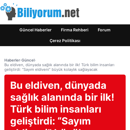
Güncel Haberler
Firma Rehberi
Forum
Çerez Politikası
Haberler
›
Güncel
›
Bu eldiven, dünyada sağlık alanında bir ilk! Türk bilim insanları
geliştirdi: “Sayım eldiveni” büyük kolaylık sağlayacak
Bu eldiven, dünyada
sağlık alanında bir ilk!
Türk bilim insanları
geliştirdi: “Sayım