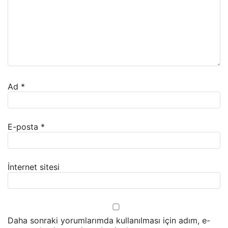
Ad
*
E-posta
*
İnternet sitesi
Daha sonraki yorumlarımda kullanılması için adım, e-