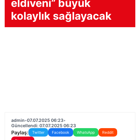
eldiveni” büyük
kolaylık sağlayacak
admin
•
07.07.2025 06:23
•
Güncellendi: 07.07.2025 06:23
Paylaş:
Twitter
Facebook
WhatsApp
Reddit