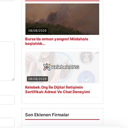
08/08/2026
Bursa’da orman yangını! Müdahale
başlatıldı…
08/08/2026
Kelebek.Org İle Dijital İletişimin
Sertifikalı Adresi Ve Chat Deneyimi
Son Eklenen Firmalar