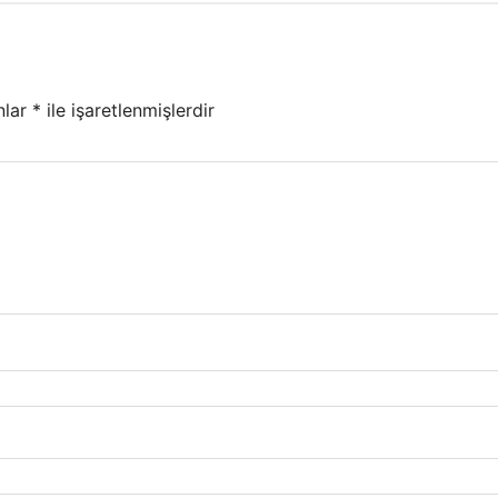
nlar
*
ile işaretlenmişlerdir