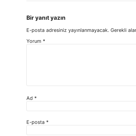
Bir yanıt yazın
E-posta adresiniz yayınlanmayacak.
Gerekli ala
Yorum
*
Ad
*
E-posta
*