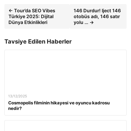
← Tour’da SEO Vibes
146 Durdur! Iject 146
Türkiye 2025: Dijital
otobüs adı, 146 satır
Dünya Etkinlikleri
yolu … →
Tavsiye Edilen Haberler
13/12/2025
Cosmopolis filminin hikayesi ve oyuncu kadrosu
nedir?