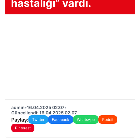
hastalığı” vardı.
admin
•
16.04.2025 02:07
•
Güncellendi: 16.04.2025 02:07
Paylaş:
Twitter
Facebook
WhatsApp
Reddit
Pinterest