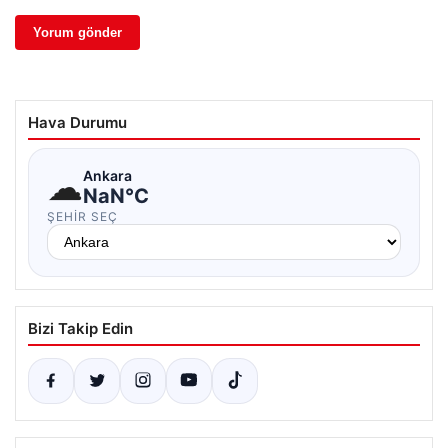
Hava Durumu
☁
Ankara
NaN°C
ŞEHIR SEÇ
Bizi Takip Edin