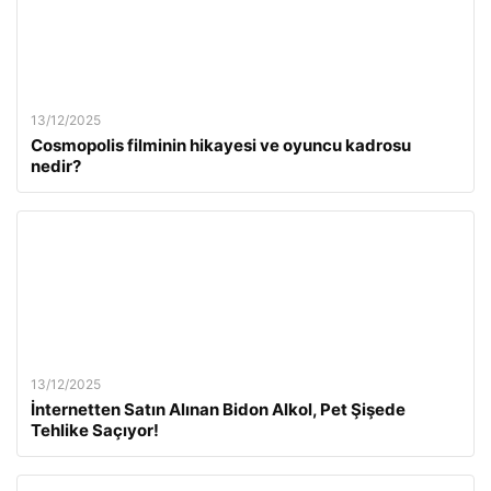
13/12/2025
Cosmopolis filminin hikayesi ve oyuncu kadrosu
nedir?
13/12/2025
İnternetten Satın Alınan Bidon Alkol, Pet Şişede
Tehlike Saçıyor!