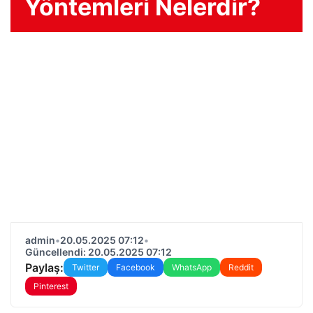
Yöntemleri Nelerdir?
admin
•
20.05.2025 07:12
•
Güncellendi: 20.05.2025 07:12
Paylaş:
Twitter
Facebook
WhatsApp
Reddit
Pinterest