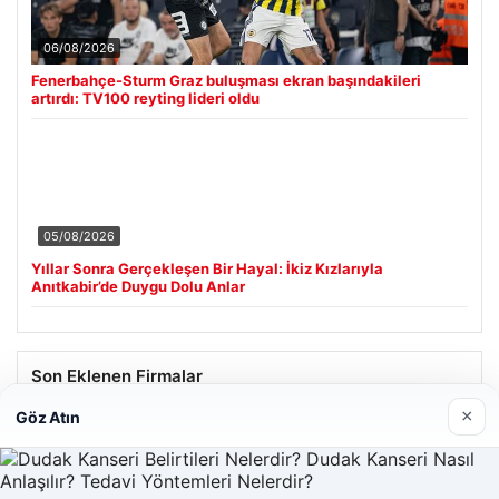
06/08/2026
Fenerbahçe-Sturm Graz buluşması ekran başındakileri
artırdı: TV100 reyting lideri oldu
05/08/2026
Yıllar Sonra Gerçekleşen Bir Hayal: İkiz Kızlarıyla
Anıtkabir’de Duygu Dolu Anlar
Son Eklenen Firmalar
×
Göz Atın