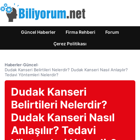
Güncel Haberler
Firma Rehberi
Forum
Çerez Politikası
Haberler
›
Güncel
›
Dudak Kanseri Belirtileri Nelerdir? Dudak Kanseri Nasıl Anlaşılır?
Tedavi Yöntemleri Nelerdir?
Dudak Kanseri
Belirtileri Nelerdir?
Dudak Kanseri Nasıl
Anlaşılır? Tedavi