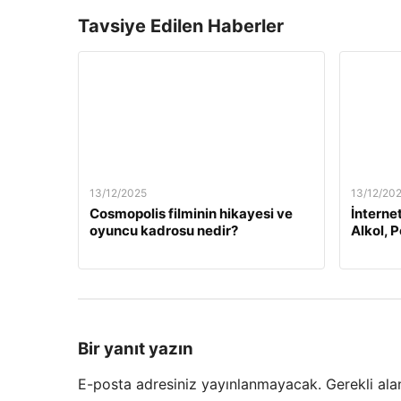
Tavsiye Edilen Haberler
13/12/2025
13/12/20
Cosmopolis filminin hikayesi ve
İnterne
oyuncu kadrosu nedir?
Alkol, 
Bir yanıt yazın
E-posta adresiniz yayınlanmayacak.
Gerekli ala