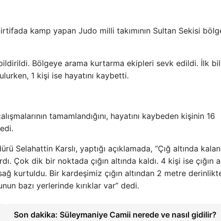
tifada kamp yapan Judo milli takımının Sultan Sekisi bölg
ildirildi. Bölgeye arama kurtarma ekipleri sevk edildi. İlk bil
lurken, 1 kişi ise hayatını kaybetti.
alışmalarının tamamlandığını, hayatını kaybeden kişinin 16
edi.
rü Selahattin Karslı, yaptığı açıklamada, “Çığ altında kalan
. Çok dik bir noktada çığın altında kaldı. 4 kişi ise çığın a
sağ kurtuldu. Bir kardeşimiz çığın altından 2 metre derinlikt
un bazı yerlerinde kırıklar var” dedi.
Son dakika: Süleymaniye Camii nerede ve nasıl gidilir?