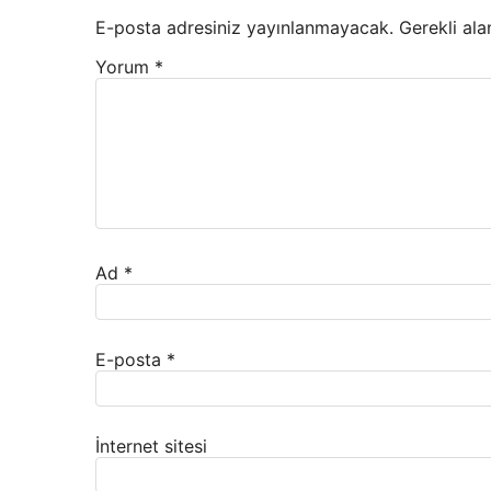
E-posta adresiniz yayınlanmayacak.
Gerekli ala
Yorum
*
Ad
*
E-posta
*
İnternet sitesi