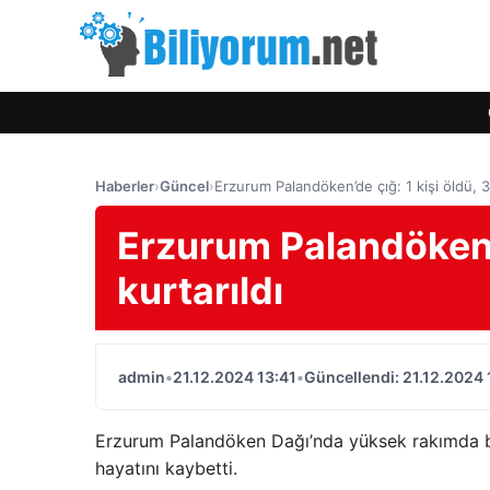
Haberler
›
Güncel
›
Erzurum Palandöken’de çığ: 1 kişi öldü, 3 k
Erzurum Palandöken’de
kurtarıldı
admin
•
21.12.2024 13:41
•
Güncellendi: 21.12.2024 
Erzurum Palandöken Dağı’nda yüksek rakımda bu
hayatını kaybetti.