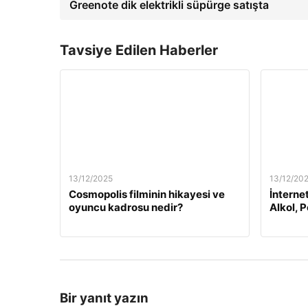
Greenote dik elektrikli süpürge satışta
Tavsiye Edilen Haberler
13/12/2025
13/12/20
Cosmopolis filminin hikayesi ve
İnterne
oyuncu kadrosu nedir?
Alkol, 
Bir yanıt yazın