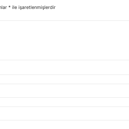
nlar
*
ile işaretlenmişlerdir