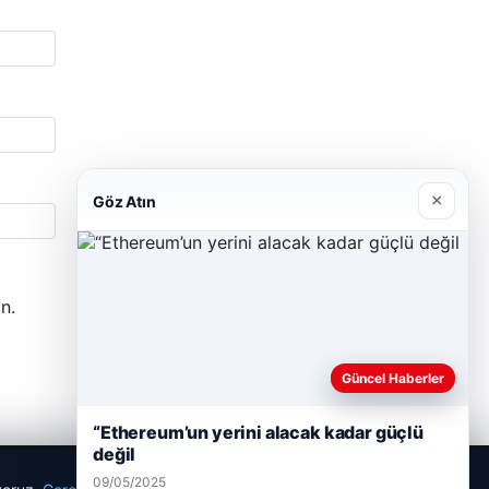
×
Göz Atın
n.
Güncel Haberler
“Ethereum’un yerini alacak kadar güçlü
değil
09/05/2025