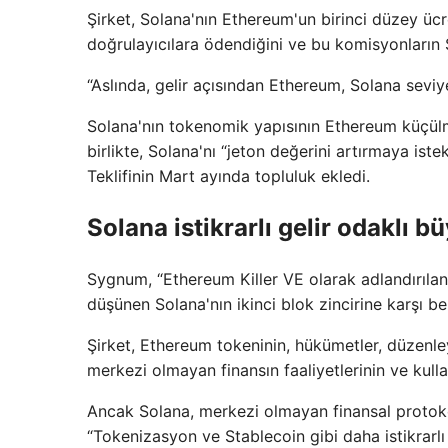
Şirket, Solana'nın Ethereum'un birinci düzey ücr
doğrulayıcılara ödendiğini ve bu komisyonların S
“Aslında, gelir açısından Ethereum, Solana seviye
Solana'nın tokenomik yapısının Ethereum küçülme
birlikte, Solana'nı “jeton değerini artırmaya is
Teklifinin Mart ayında topluluk ekledi.
Solana istikrarlı gelir odaklı b
Sygnum, “Ethereum Killer VE olarak adlandırılan
düşünen Solana'nın ikinci blok zincirine karşı be
Şirket, Ethereum tokeninin, hükümetler, düzenle
merkezi olmayan finansın faaliyetlerinin ve kull
Ancak Solana, merkezi olmayan finansal protokol
“Tokenizasyon ve Stablecoin gibi daha istikrarl