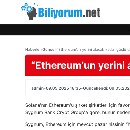
Haberler
›
Güncel
›
“Ethereum’un yerini alacak kadar güçlü d
“Ethereum’un yerini 
admin
•
09.05.2025 18:35
•
Güncellendi: 09.05.202
Solana'nın Ethereum'u şirket şirketleri için favori
Sygnum Bank Crypt Group'a göre, bunun nedeni S
Sygnum, Ethereum için mevcut pazar hissinin “ha