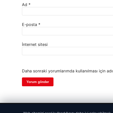
Ad
*
E-posta
*
İnternet sitesi
Daha sonraki yorumlarımda kullanılması için adı
© 2026 Biliyorum – Güncel Haber ve Bilgi Portalı