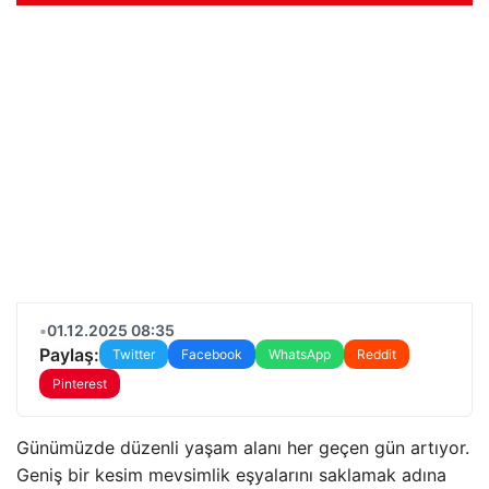
•
01.12.2025 08:35
Paylaş:
Twitter
Facebook
WhatsApp
Reddit
Pinterest
Günümüzde düzenli yaşam alanı her geçen gün artıyor.
Geniş bir kesim mevsimlik eşyalarını saklamak adına