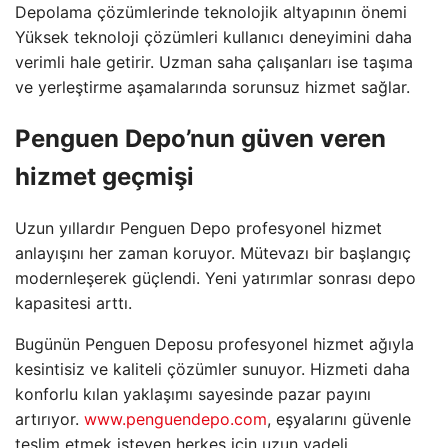
Depolama çözümlerinde teknolojik altyapının önemi
Yüksek teknoloji çözümleri kullanıcı deneyimini daha
verimli hale getirir. Uzman saha çalışanları ise taşıma
ve yerleştirme aşamalarında sorunsuz hizmet sağlar.
Penguen Depo’nun güven veren
hizmet geçmişi
Uzun yıllardır Penguen Depo profesyonel hizmet
anlayışını her zaman koruyor. Mütevazı bir başlangıç
modernleşerek güçlendi. Yeni yatırımlar sonrası depo
kapasitesi arttı.
Bugünün Penguen Deposu profesyonel hizmet ağıyla
kesintisiz ve kaliteli çözümler sunuyor. Hizmeti daha
konforlu kılan yaklaşımı sayesinde pazar payını
artırıyor.
www.penguendepo.com
, eşyalarını güvenle
teslim etmek isteyen herkes için uzun vadeli