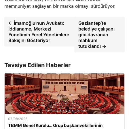
memnuniyet sağlayan bir marka olmayı sürdürüyor.
← İmamoğlu’nun Avukatı:
Gaziantep’te
İddianame, Merkezi
belediye çalışanı
Yönetimin Yerel Yönetimlere
gibi davranan
Bakışını Gösteriyor
mahkum
tutuklandı →
Tavsiye Edilen Haberler
07/08/2026
TBMM Genel Kurulu… Grup başkanvekillerinin