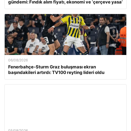
gündemi: Fındık alım fiyatı, ekonomi ve ‘çerçeve yasa’
06/08/2026
Fenerbahçe-Sturm Graz buluşması ekran
başındakileri artırdı: TV100 reyting lideri oldu
05/08/2026