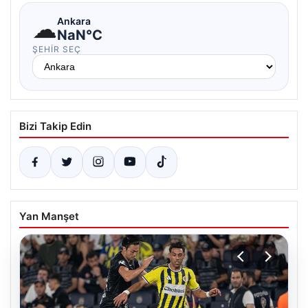
☁
Ankara
NaN°C
ŞEHIR SEÇ
Bizi Takip Edin
Yan Manşet