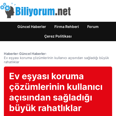
Güncel Haberler
Firma Rehberi
Forum
Çerez Politikası
Haberler
›
Güncel Haberler
›
Ev eşyası koruma çözümlerinin kullanıcı açısından sağladığı büyük
rahatlıklar
Ev eşyası koruma
çözümlerinin kullanıcı
açısından sağladığı
büyük rahatlıklar