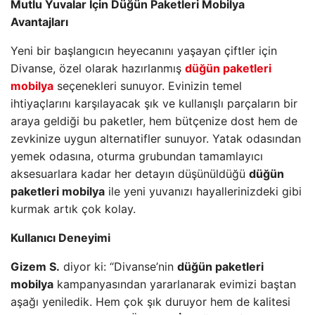
Mutlu Yuvalar İçin Düğün Paketleri Mobilya
Avantajları
Yeni bir başlangıcın heyecanını yaşayan çiftler için
Divanse, özel olarak hazırlanmış
düğün paketleri
mobilya
seçenekleri sunuyor. Evinizin temel
ihtiyaçlarını karşılayacak şık ve kullanışlı parçaların bir
araya geldiği bu paketler, hem bütçenize dost hem de
zevkinize uygun alternatifler sunuyor. Yatak odasından
yemek odasına, oturma grubundan tamamlayıcı
aksesuarlara kadar her detayın düşünüldüğü
düğün
paketleri mobilya
ile yeni yuvanızı hayallerinizdeki gibi
kurmak artık çok kolay.
Kullanıcı Deneyimi
Gizem S.
diyor ki: “Divanse’nin
düğün paketleri
mobilya
kampanyasından yararlanarak evimizi baştan
aşağı yeniledik. Hem çok şık duruyor hem de kalitesi