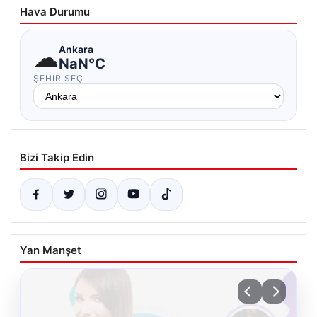
Hava Durumu
☁
Ankara
NaN°C
ŞEHIR SEÇ
Bizi Takip Edin
Yan Manşet