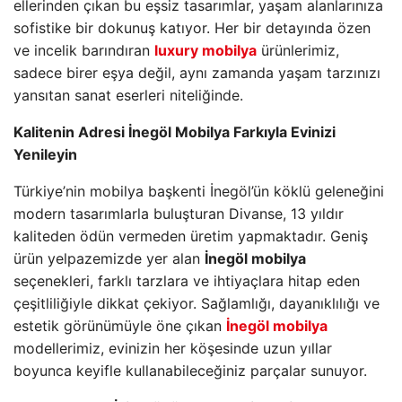
ellerinden çıkan bu eşsiz tasarımlar, yaşam alanlarınıza
sofistike bir dokunuş katıyor. Her bir detayında özen
ve incelik barındıran
luxury mobilya
ürünlerimiz,
sadece birer eşya değil, aynı zamanda yaşam tarzınızı
yansıtan sanat eserleri niteliğinde.
Kalitenin Adresi İnegöl Mobilya Farkıyla Evinizi
Yenileyin
Türkiye’nin mobilya başkenti İnegöl’ün köklü geleneğini
modern tasarımlarla buluşturan Divanse, 13 yıldır
kaliteden ödün vermeden üretim yapmaktadır. Geniş
ürün yelpazemizde yer alan
İnegöl mobilya
seçenekleri, farklı tarzlara ve ihtiyaçlara hitap eden
çeşitliliğiyle dikkat çekiyor. Sağlamlığı, dayanıklılığı ve
estetik görünümüyle öne çıkan
İnegöl mobilya
modellerimiz, evinizin her köşesinde uzun yıllar
boyunca keyifle kullanabileceğiniz parçalar sunuyor.