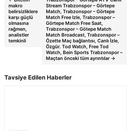
makro
Stream Trabzonspor – Görtepe
belirsizliklere
Match, Trabzonspor – Görtepe
karşı güçlü
Match Free Izle, Trabzonspor –
olmasına
Görtepe Match Free Saat,
rağmen,
Trabzonspor – Götepe Match
analistler
Match Broadcast, Trabzonspor –
temkinli
Özette Maç bağlantısı, Canlı İzle,
Özgür. Tod Watch, Free Tod
Watch, Bein Sports Trabzonspor –
Maçtan önceki tüm ayrıntılar →
Tavsiye Edilen Haberler