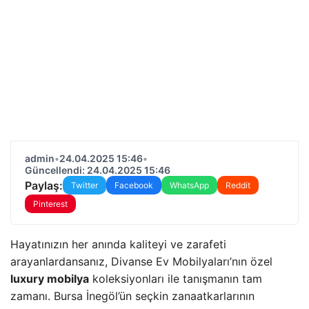
admin
•
24.04.2025 15:46
•
Güncellendi: 24.04.2025 15:46
Paylaş:
Twitter
Facebook
WhatsApp
Reddit
Pinterest
Hayatınızın her anında kaliteyi ve zarafeti
arayanlardansanız, Divanse Ev Mobilyaları’nın özel
luxury mobilya
koleksiyonları ile tanışmanın tam
zamanı. Bursa İnegöl’ün seçkin zanaatkarlarının