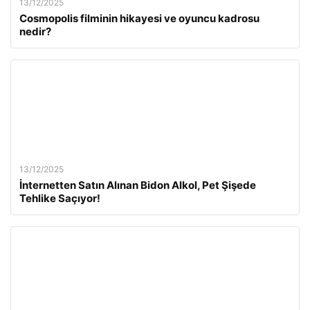
13/12/2025
Cosmopolis filminin hikayesi ve oyuncu kadrosu
nedir?
13/12/2025
İnternetten Satın Alınan Bidon Alkol, Pet Şişede
Tehlike Saçıyor!