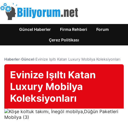
Güncel Haberler
Firma Rehberi
Forum
Çerez Politikası
Haberler
›
Güncel
›
Evinize Işıltı Katan Luxury Mobilya Koleksiyonları
Evinize Işıltı Katan
Luxury Mobilya
Koleksiyonları