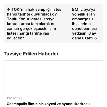
← TOKİ’nin hak sahipliği listesi
BM, Libya’ya
hangi tarihte duyurulacak ?
yönelik silah
Toplu Konut İdaresi sosyal
ambargosu
konut kurası tam olarak ne
ihlallerinin
zaman gerçekleşecek, isim
denetlenmesi
listesi hangi tarihte ilan
yetkisini 6 ay
edilecek?
daha uzattı →
Tavsiye Edilen Haberler
13/12/2025
Cosmopolis filminin hikayesi ve oyuncu kadrosu