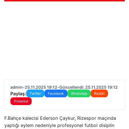
admin
•
25.11.2025 19:12
•
Güncellendi: 25.11.2025 19:12
Paylaş:
Twitter
Facebook
WhatsApp
Reddit
Pinterest
F.Bahçe kalecisi Ederson Çaykur, Rizespor maçında
yaptığı eylem nedeniyle profesyonel futbol disiplin