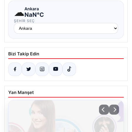
☁
Ankara
NaN°C
ŞEHIR SEÇ
Bizi Takip Edin
Yan Manşet