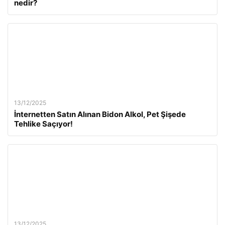
nedir?
13/12/2025
İnternetten Satın Alınan Bidon Alkol, Pet Şişede
Tehlike Saçıyor!
13/12/2025