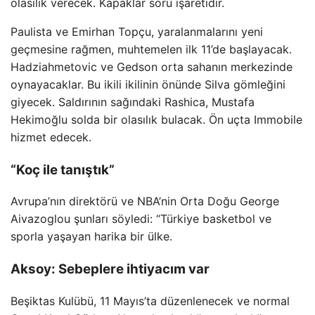
olasılık verecek. Kapaklar soru işaretidir.
Paulista ve Emirhan Topçu, yaralanmalarını yeni
geçmesine rağmen, muhtemelen ilk 11’de başlayacak.
Hadziahmetovic ve Gedson orta sahanın merkezinde
oynayacaklar. Bu ikili ikilinin önünde Silva gömleğini
giyecek. Saldırının sağındaki Rashica, Mustafa
Hekimoğlu solda bir olasılık bulacak. Ön uçta Immobile
hizmet edecek.
“Koç ile tanıştık”
Avrupa’nın direktörü ve NBA’nin Orta Doğu George
Aivazoglou şunları söyledi: “Türkiye basketbol ve
sporla yaşayan harika bir ülke.
Aksoy: Sebeplere ihtiyacım var
Beşiktas Kulübü, 11 Mayıs’ta düzenlenecek ve normal