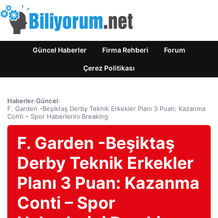
Güncel Haberler
Firma Rehberi
Forum
Çerez Politikası
Haberler
›
Güncel
›
F. Garden -Beşiktaş Derby Teknik Erkekler Planı 3 Puan: Kazanma
Conti – Spor Haberlerini Breaking
F. Garden -Beşiktaş
Derby Teknik Erkekler
Planı 3 Puan: Kazanma
Conti – Spor