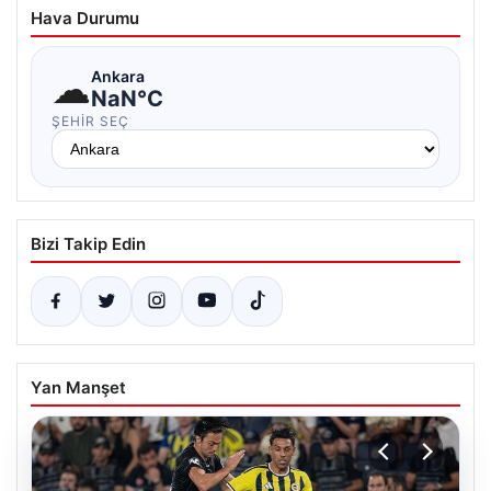
Hava Durumu
☁
Ankara
NaN°C
ŞEHIR SEÇ
Bizi Takip Edin
Yan Manşet