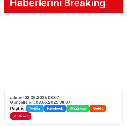
Haberlerini Breaking
admin
•
03.05.2025 08:07
•
Güncellendi: 03.05.2025 08:07
Paylaş:
Twitter
Facebook
WhatsApp
Reddit
Pinterest