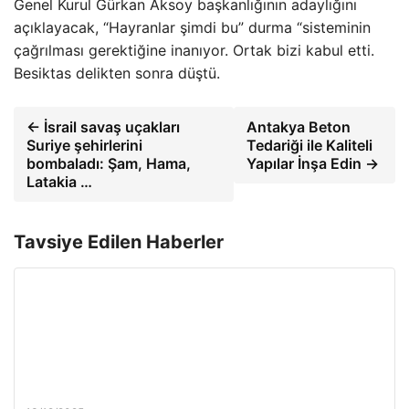
Genel Kurul Gürkan Aksoy başkanlığının adaylığını
açıklayacak, “Hayranlar şimdi bu” durma “sisteminin
çağrılması gerektiğine inanıyor. Ortak bizi kabul etti.
Besiktas delikten sonra düştü.
← İsrail savaş uçakları
Antakya Beton
Suriye şehirlerini
Tedariği ile Kaliteli
bombaladı: Şam, Hama,
Yapılar İnşa Edin →
Latakia …
Tavsiye Edilen Haberler