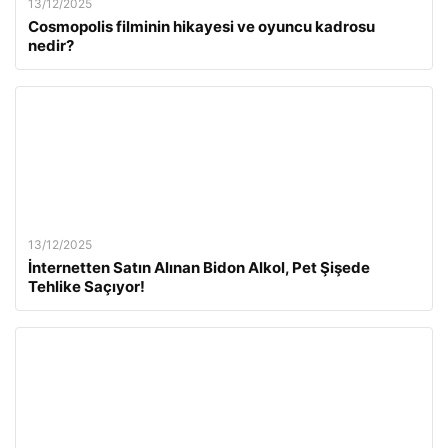
13/12/2025
Cosmopolis filminin hikayesi ve oyuncu kadrosu
nedir?
13/12/2025
İnternetten Satın Alınan Bidon Alkol, Pet Şişede
Tehlike Saçıyor!