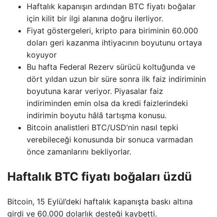
Haftalık kapanışın ardından BTC fiyatı boğalar
için kilit bir ilgi alanına doğru ilerliyor.
Fiyat göstergeleri, kripto para biriminin 60.000
doları geri kazanma ihtiyacının boyutunu ortaya
koyuyor
Bu hafta Federal Rezerv sürücü koltuğunda ve
dört yıldan uzun bir süre sonra ilk faiz indiriminin
boyutuna karar veriyor. Piyasalar faiz
indiriminden emin olsa da kredi faizlerindeki
indirimin boyutu hâlâ tartışma konusu.
Bitcoin analistleri BTC/USD’nin nasıl tepki
verebileceği konusunda bir sonuca varmadan
önce zamanlarını bekliyorlar.
Haftalık BTC fiyatı boğaları üzdü
Bitcoin, 15 Eylül’deki haftalık kapanışta baskı altına
girdi ve 60.000 dolarlık desteği kaybetti.