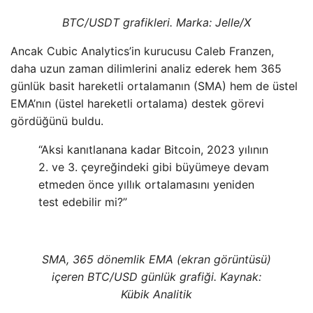
BTC/USDT grafikleri. Marka: Jelle/X
Ancak Cubic Analytics’in kurucusu Caleb Franzen,
daha uzun zaman dilimlerini analiz ederek hem 365
günlük basit hareketli ortalamanın (SMA) hem de üstel
EMA’nın (üstel hareketli ortalama) destek görevi
gördüğünü buldu.
“Aksi kanıtlanana kadar Bitcoin, 2023 yılının
2. ve 3. çeyreğindeki gibi büyümeye devam
etmeden önce yıllık ortalamasını yeniden
test edebilir mi?”
SMA, 365 dönemlik EMA (ekran görüntüsü)
içeren BTC/USD günlük grafiği. Kaynak:
Kübik Analitik