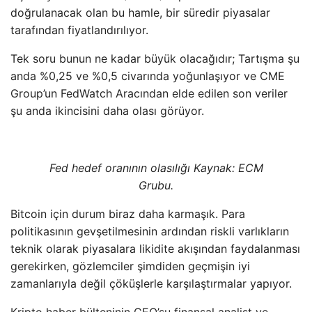
doğrulanacak olan bu hamle, bir süredir piyasalar
tarafından fiyatlandırılıyor.
Tek soru bunun ne kadar büyük olacağıdır; Tartışma şu
anda %0,25 ve %0,5 civarında yoğunlaşıyor ve CME
Group’un FedWatch Aracından elde edilen son veriler
şu anda ikincisini daha olası görüyor.
Fed hedef oranının olasılığı Kaynak: ECM
Grubu.
Bitcoin için durum biraz daha karmaşık. Para
politikasının gevşetilmesinin ardından riskli varlıkların
teknik olarak piyasalara likidite akışından faydalanması
gerekirken, gözlemciler şimdiden geçmişin iyi
zamanlarıyla değil çöküşlerle karşılaştırmalar yapıyor.