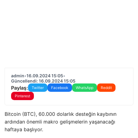
admin
•
16.09.2024 15:05
•
Güncellendi: 16.09.2024 15:05
Paylaş:
Twitter
Facebook
WhatsApp
Reddit
Pinterest
Bitcoin (BTC), 60.000 dolarlık desteğin kaybının
ardından önemli makro gelişmelerin yaşanacağı
haftaya başlıyor.