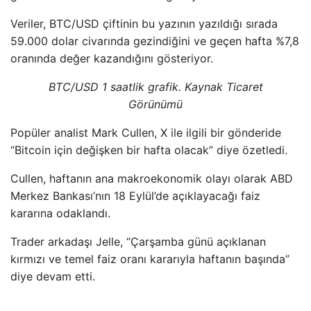
Veriler, BTC/USD çiftinin bu yazının yazıldığı sırada
59.000 dolar civarında gezindiğini ve geçen hafta %7,8
oranında değer kazandığını gösteriyor.
BTC/USD 1 saatlik grafik. Kaynak Ticaret
Görünümü
Popüler analist Mark Cullen, X ile ilgili bir gönderide
“Bitcoin için değişken bir hafta olacak” diye özetledi.
Cullen, haftanın ana makroekonomik olayı olarak ABD
Merkez Bankası’nın 18 Eylül’de açıklayacağı faiz
kararına odaklandı.
Trader arkadaşı Jelle, “Çarşamba günü açıklanan
kırmızı ve temel faiz oranı kararıyla haftanın başında”
diye devam etti.