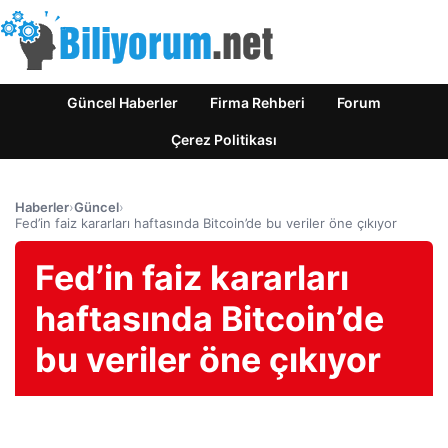
Güncel Haberler
Firma Rehberi
Forum
Çerez Politikası
Haberler
›
Güncel
›
Fed’in faiz kararları haftasında Bitcoin’de bu veriler öne çıkıyor
Fed’in faiz kararları
haftasında Bitcoin’de
bu veriler öne çıkıyor