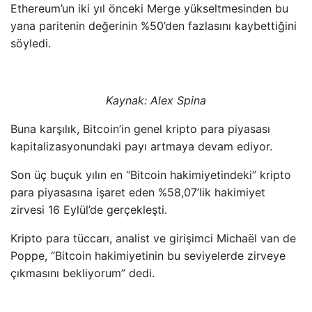
Ethereum’un iki yıl önceki Merge yükseltmesinden bu
yana paritenin değerinin %50’den fazlasını kaybettiğini
söyledi.
Kaynak:
Alex Spina
Buna karşılık, Bitcoin’in genel kripto para piyasası
kapitalizasyonundaki payı artmaya devam ediyor.
Son üç buçuk yılın en “Bitcoin hakimiyetindeki” kripto
para piyasasına işaret eden %58,07’lik hakimiyet
zirvesi 16 Eylül’de gerçekleşti.
Kripto para tüccarı, analist ve girişimci Michaël van de
Poppe, “Bitcoin hakimiyetinin bu seviyelerde zirveye
çıkmasını bekliyorum” dedi.