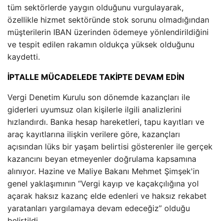
tüm sektörlerde yaygın olduğunu vurgulayarak,
özellikle hizmet sektöründe stok sorunu olmadığından
müşterilerin IBAN üzerinden ödemeye yönlendirildiğini
ve tespit edilen rakamın oldukça yüksek olduğunu
kaydetti.
İPTALLE MÜCADELEDE TAKİPTE DEVAM EDİN
Vergi Denetim Kurulu son dönemde kazançları ile
giderleri uyumsuz olan kişilerle ilgili analizlerini
hızlandırdı. Banka hesap hareketleri, tapu kayıtları ve
araç kayıtlarına ilişkin verilere göre, kazançları
açısından lüks bir yaşam belirtisi gösterenler ile gerçek
kazancını beyan etmeyenler doğrulama kapsamına
alınıyor. Hazine ve Maliye Bakanı Mehmet Şimşek'in
genel yaklaşımının “Vergi kayıp ve kaçakçılığına yol
açarak haksız kazanç elde edenleri ve haksız rekabet
yaratanları yargılamaya devam edeceğiz” olduğu
belirtildi.