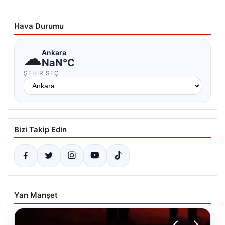
Hava Durumu
☁
Ankara
NaN°C
ŞEHIR SEÇ
Bizi Takip Edin
Yan Manşet