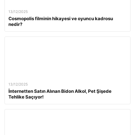
13/12/2025
Cosmopolis filminin hikayesi ve oyuncu kadrosu
nedir?
13/12/2025
İnternetten Satın Alınan Bidon Alkol, Pet Şişede
Tehlike Saçıyor!