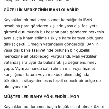
GÜZELLİK MERKEZİNİN IBAN'I OLABİLİR
Kaynaklar, bir mal veya hizmet karşılığında IBAN
hesabına para gönderen kişilerin yasa dışı faaliyete
girmesi durumunda bu hesaba para gönderen herkesin
aynı suçla itham edilme riskiyle karşı karşıya olduğuna
dikkat çekti. Örneğin vatandaşın gönderdiği IBAN'ın
yasa dışı bahis faaliyetinde bulunan bir güzellik
merkezine ait olabileceği vurgulandı. Mali yetkililer
vatandaşlara uyarıda bulunarak şu değerlendirmeyi
yaptı: “Aynı zamanda satın alınan mal veya hizmet
karşılığında fatura veya makbuz alınmadığında
tüketicinin şikayetine esas teşkil edecek bir belge de
olmayacaktır”.
MÜŞTERİLER IBAN’A YÖNLENDİRİLİYOR
Kaynaklar, bu durumun başta küçük esnaf olmak üzere