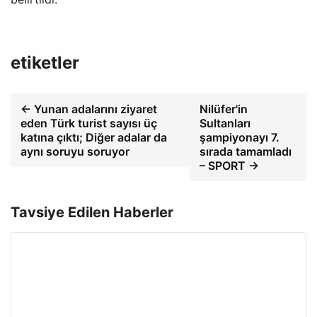
etiketler
← Yunan adalarını ziyaret
Nilüfer'in
eden Türk turist sayısı üç
Sultanları
katına çıktı; Diğer adalar da
şampiyonayı 7.
aynı soruyu soruyor
sırada tamamladı
– SPORT →
Tavsiye Edilen Haberler