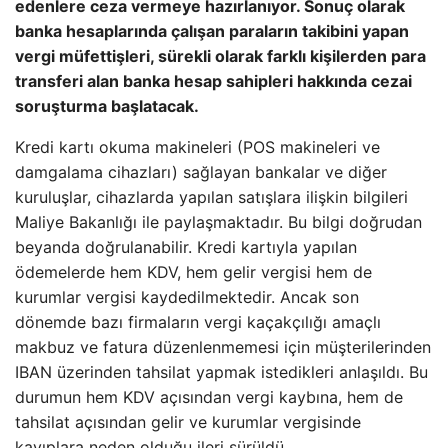
edenlere ceza vermeye hazırlanıyor. Sonuç olarak
banka hesaplarında çalışan paraların takibini yapan
vergi müfettişleri, sürekli olarak farklı kişilerden para
transferi alan banka hesap sahipleri hakkında cezai
soruşturma başlatacak.
Kredi kartı okuma makineleri (POS makineleri ve
damgalama cihazları) sağlayan bankalar ve diğer
kuruluşlar, cihazlarda yapılan satışlara ilişkin bilgileri
Maliye Bakanlığı ile paylaşmaktadır. Bu bilgi doğrudan
beyanda doğrulanabilir. Kredi kartıyla yapılan
ödemelerde hem KDV, hem gelir vergisi hem de
kurumlar vergisi kaydedilmektedir. Ancak son
dönemde bazı firmaların vergi kaçakçılığı amaçlı
makbuz ve fatura düzenlenmemesi için müşterilerinden
IBAN üzerinden tahsilat yapmak istedikleri anlaşıldı. Bu
durumun hem KDV açısından vergi kaybına, hem de
tahsilat açısından gelir ve kurumlar vergisinde
kayıplara neden olduğu ileri sürüldü.