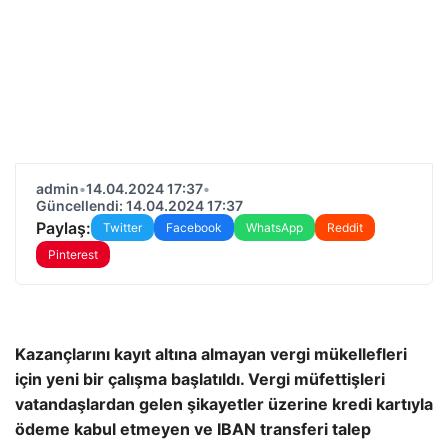
admin
•
14.04.2024 17:37
•
Güncellendi: 14.04.2024 17:37
Paylaş:
Twitter
Facebook
WhatsApp
Reddit
Pinterest
Kazançlarını kayıt altına almayan vergi mükellefleri
için yeni bir çalışma başlatıldı. Vergi müfettişleri
vatandaşlardan gelen şikayetler üzerine kredi kartıyla
ödeme kabul etmeyen ve IBAN transferi talep