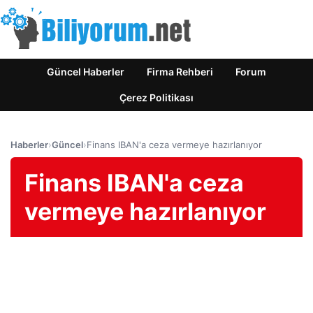
Güncel Haberler
Firma Rehberi
Forum
Çerez Politikası
Haberler
›
Güncel
›
Finans IBAN'a ceza vermeye hazırlanıyor
Finans IBAN'a ceza
vermeye hazırlanıyor