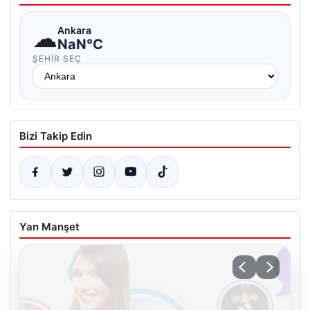
☁
Ankara
NaN°C
ŞEHIR SEÇ
Bizi Takip Edin
Yan Manşet