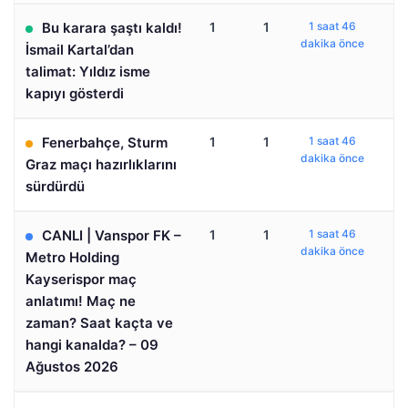
Bu karara şaştı kaldı!
1
1
1 saat 46
dakika önce
İsmail Kartal’dan
talimat: Yıldız isme
kapıyı gösterdi
Fenerbahçe, Sturm
1
1
1 saat 46
dakika önce
Graz maçı hazırlıklarını
sürdürdü
CANLI | Vanspor FK –
1
1
1 saat 46
dakika önce
Metro Holding
Kayserispor maç
anlatımı! Maç ne
zaman? Saat kaçta ve
hangi kanalda? – 09
Ağustos 2026